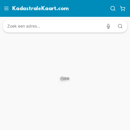
KadastraleKaart.com