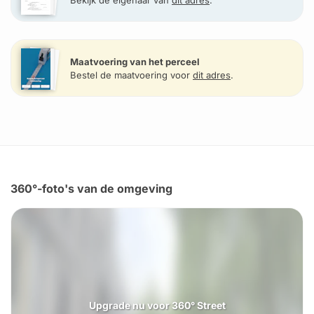
Bekijk de eigenaar van
dit adres
.
Maatvoering van het perceel
Bestel de maatvoering voor
dit adres
.
360°-foto's van de omgeving
Upgrade nu voor 360° Street