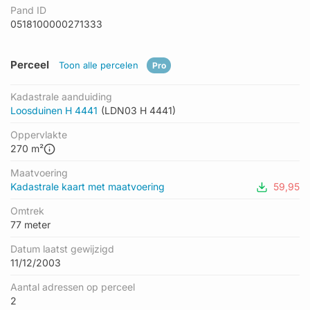
Pand ID
0518100000271333
Perceel
Toon alle percelen
Pro
Kadastrale aanduiding
Loosduinen H 4441
(LDN03 H 4441)
Oppervlakte
270 m²
Maatvoering
Kadastrale kaart met maatvoering
59,95
Omtrek
77 meter
Datum laatst gewijzigd
11/12/2003
Aantal adressen op perceel
2