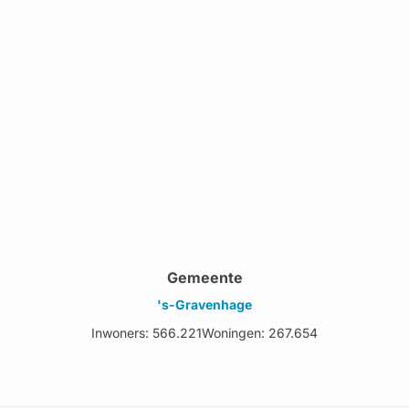
Gemeente
's-Gravenhage
Inwoners: 566.221
Woningen: 267.654