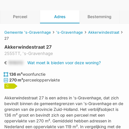
Perceel
Adres
Bestemming
Gemeente 's-Gravenhage
's-Gravenhage
Akkerwindestraat
27
Akkerwindestraat 27
2555TT,
's-Gravenhage
€
1519312
Wat moet ik bieden voor deze woning?
136 m²
woonfunctie
270 m²
perceeloppervlakte
C
Akkerwindestraat 27 is een adres in 's-Gravenhage, dat zich
bevindt binnen de gemeentegrenzen van 's-Gravenhage en de
grenzen van de provincie Zuid-Holland. Het verblijfsobject is
136 m² groot en bevindt zich op een perceel met een
oppervlakte van 270 m². Gemiddeld hebben adressen in
Nederland een oppervlakte van 119 m². In vergelijking met de