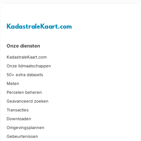
KadastraleKaart.com
Onze diensten
KadastraleKaart.com
Onze lidmaatschappen
50+ extra datasets
Meten
Percelen beheren
Geavanceerd zoeken
Transacties
Downloaden
Omgevingsplannen
Gebeurtenissen