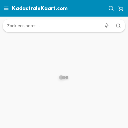
KadastraleKaart.com