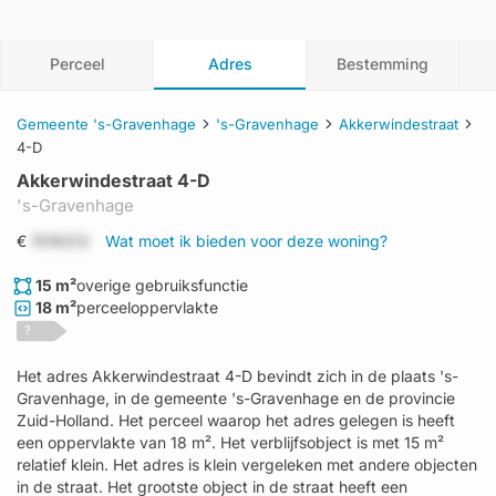
Perceel
Adres
Bestemming
Gemeente 's-Gravenhage
's-Gravenhage
Akkerwindestraat
4-D
Akkerwindestraat 4-D
's-Gravenhage
€
1519312
Wat moet ik bieden voor deze woning?
15 m²
overige gebruiksfunctie
18 m²
perceeloppervlakte
?
Het adres Akkerwindestraat 4-D bevindt zich in de plaats 's-
Gravenhage, in de gemeente 's-Gravenhage en de provincie
Zuid-Holland. Het perceel waarop het adres gelegen is heeft
een oppervlakte van 18 m². Het verblijfsobject is met 15 m²
relatief klein. Het adres is klein vergeleken met andere objecten
in de straat. Het grootste object in de straat heeft een