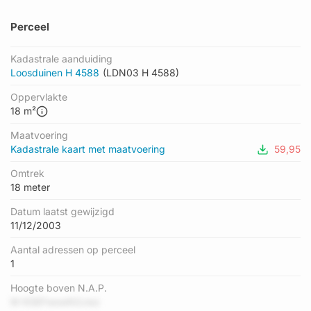
Perceel
Kadastrale aanduiding
Loosduinen H 4588
(LDN03 H 4588)
Oppervlakte
18 m²
Maatvoering
Kadastrale kaart met maatvoering
59,95
Omtrek
18 meter
Datum laatst gewijzigd
11/12/2003
Aantal adressen op perceel
1
Hoogte boven N.A.P.
M KGEFwowN3Jwz