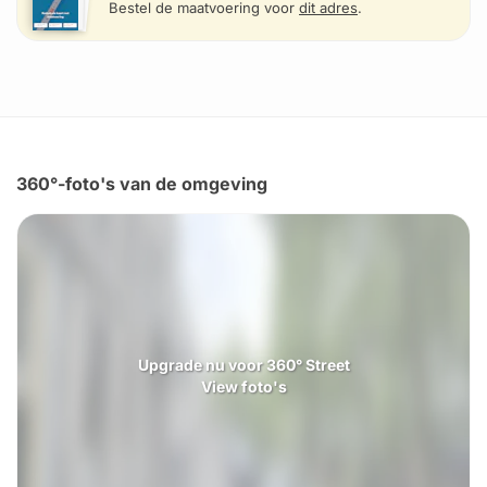
Bestel de maatvoering voor
dit adres
.
360°-foto's van de omgeving
Upgrade nu voor 360° Street
View foto's