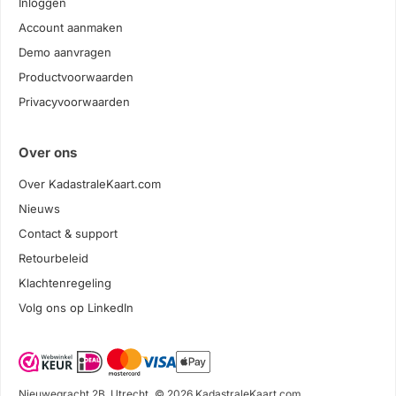
Inloggen
Account aanmaken
Demo aanvragen
Productvoorwaarden
Privacyvoorwaarden
Over ons
Over KadastraleKaart.com
Nieuws
Contact & support
Retourbeleid
Klachtenregeling
Volg ons op LinkedIn
Nieuwegracht 2B, Utrecht
© 2026 KadastraleKaart.com