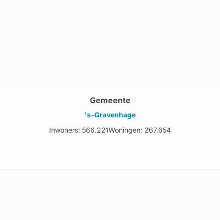
Gemeente
's-Gravenhage
Inwoners: 566.221
Woningen: 267.654