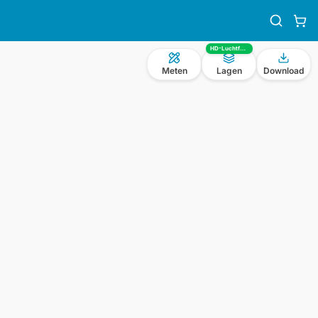
HD-Luchtfoto
Meten
Lagen
Download