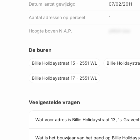
Datum laatst gewijzigd
07/02/2011
Aantal adressen op perceel
1
Hoogte boven N.A.P.
yNfJh Uox
De buren
Billie Holidaystraat 15 - 2551 WL
Billie Holidaystr
Billie Holidaystraat 17 - 2551 WL
Veelgestelde vragen
Wat voor adres is Billie Holidaystraat 13, 's-Grave
Wat is het bouwjaar van het pand op Billie Holiday