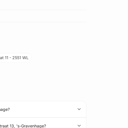
aat 11 - 2551 WL
nhage?
straat 13, 's-Gravenhage?