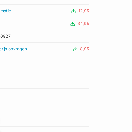
rmatie
12,95
34,95
90827
rijs opvragen
8,95