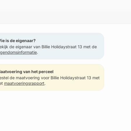
ie is de eigenaar?
ekijk de eigenaar van Billie Holidaystraat 13 met de
igendomsinformatie
.
aatvoering van het perceel
estel de maatvoering voor Billie Holidaystraat 13 met
et
maatvoeringsrapport
.