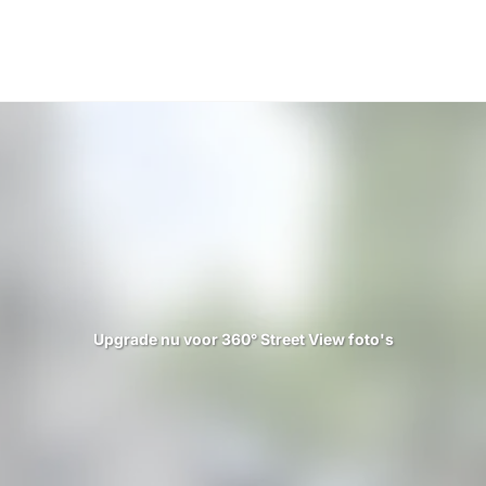
Upgrade nu voor 360° Street View foto's