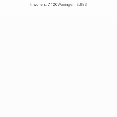
Inwoners: 7.420
Woningen: 3.693