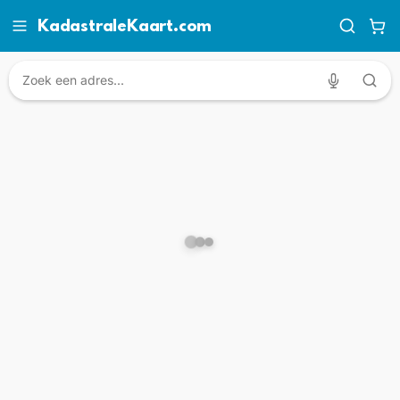
KadastraleKaart.com