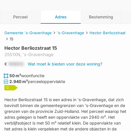
Perceel
Adres
Bestemming
Gemeente 's-Gravenhage
's-Gravenhage
Hector Berliozstraat
15
Hector Berliozstraat 15
2551XN,
's-Gravenhage
€
1519312
Wat moet ik bieden voor deze woning?
50 m²
woonfunctie
2.940 m²
perceeloppervlakte
C
Hector Berliozstraat 15 is een adres in 's-Gravenhage, dat zich
bevindt binnen de gemeentegrenzen van 's-Gravenhage en de
grenzen van de provincie Zuid-Holland. Het perceel waarop het
adres gelegen is heeft een oppervlakte van 2940 m². Het
verblijfsobject is met 50 m² relatief klein. De oppervlakte van
het adres is klein vergeleken met de andere objecten in de