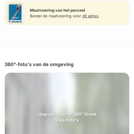
Maatvoering van het perceel
Bestel de maatvoering voor
dit adres
.
360°-foto's van de omgeving
Upgrade nu voor 360° Street
View foto's