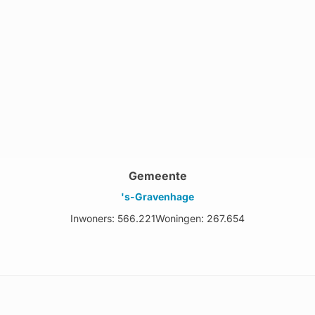
Gemeente
's-Gravenhage
Inwoners: 566.221
Woningen: 267.654