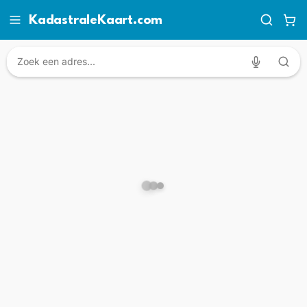
KadastraleKaart.com