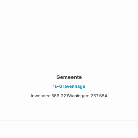
Gemeente
's-Gravenhage
Inwoners: 566.221
Woningen: 267.654