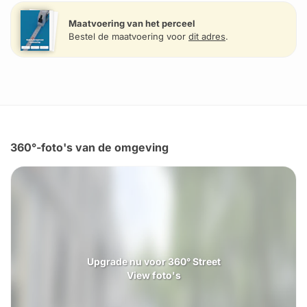
Maatvoering van het perceel
Bestel de maatvoering voor
dit adres
.
360°-foto's van de omgeving
Upgrade nu voor 360° Street
View foto's