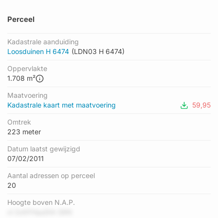
Perceel
Kadastrale aanduiding
Loosduinen H 6474
(LDN03 H 6474)
Oppervlakte
1.708 m²
Maatvoering
Kadastrale kaart met maatvoering
59,95
Omtrek
223 meter
Datum laatst gewijzigd
07/02/2011
Aantal adressen op perceel
20
Hoogte boven N.A.P.
xl 2sXFHquDIA S6N