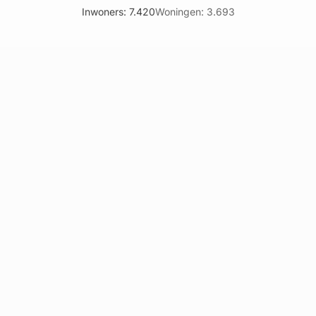
Inwoners: 7.420
Woningen: 3.693