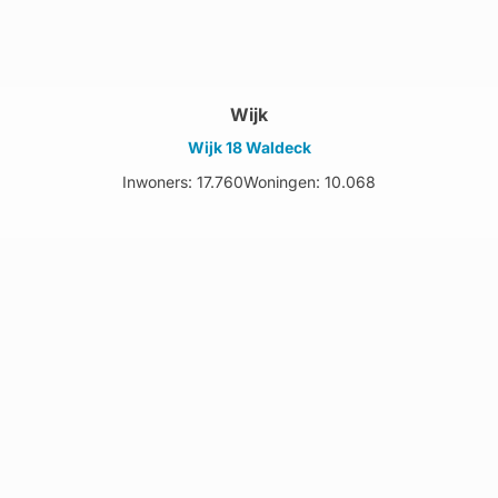
Wijk
Wijk 18 Waldeck
Inwoners: 17.760
Woningen: 10.068