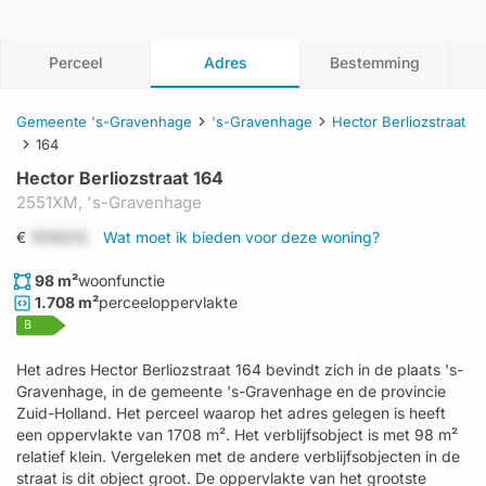
Perceel
Adres
Bestemming
Gemeente 's-Gravenhage
's-Gravenhage
Hector Berliozstraat
164
Hector Berliozstraat 164
2551XM,
's-Gravenhage
€
1519312
Wat moet ik bieden voor deze woning?
98 m²
woonfunctie
1.708 m²
perceeloppervlakte
B
Het adres Hector Berliozstraat 164 bevindt zich in de plaats 's-
Gravenhage, in de gemeente 's-Gravenhage en de provincie
Zuid-Holland. Het perceel waarop het adres gelegen is heeft
een oppervlakte van 1708 m². Het verblijfsobject is met 98 m²
relatief klein. Vergeleken met de andere verblijfsobjecten in de
straat is dit object groot. De oppervlakte van het grootste