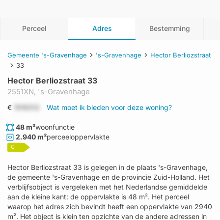
Perceel
Adres
Bestemming
Gemeente 's-Gravenhage
's-Gravenhage
Hector Berliozstraat
33
Hector Berliozstraat 33
2551XN,
's-Gravenhage
€
1519312
Wat moet ik bieden voor deze woning?
48 m²
woonfunctie
2.940 m²
perceeloppervlakte
C
Hector Berliozstraat 33 is gelegen in de plaats 's-Gravenhage,
de gemeente 's-Gravenhage en de provincie Zuid-Holland. Het
verblijfsobject is vergeleken met het Nederlandse gemiddelde
aan de kleine kant: de oppervlakte is 48 m². Het perceel
waarop het adres zich bevindt heeft een oppervlakte van 2940
m². Het object is klein ten opzichte van de andere adressen in