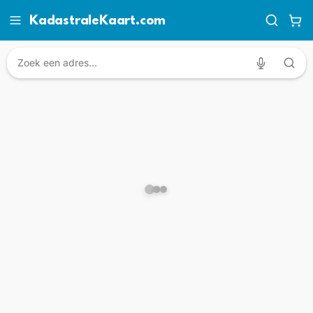
KadastraleKaart.com