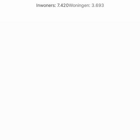
Inwoners: 7.420
Woningen: 3.693