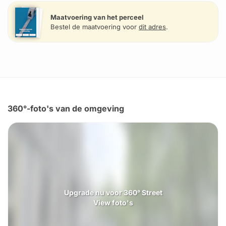
Maatvoering van het perceel
Bestel de maatvoering voor
dit adres
.
360°-foto's van de omgeving
Upgrade nu voor 360° Street
View foto's