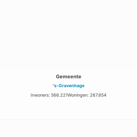
Gemeente
's-Gravenhage
Inwoners: 566.221
Woningen: 267.654