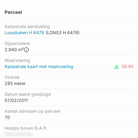
Perceel
Kadastrale aanduiding
Loosduinen H 6479
(LDN03 H 6479)
Oppervlakte
2.940 m²
Maatvoering
Kadastrale kaart met maatvoering
59,95
Omtrek
285 meter
Datum laatst gewijzigd
07/02/2011
Aantal adressen op perceel
70
Hoogte boven N.A.P.
2MzcQHPJ5o