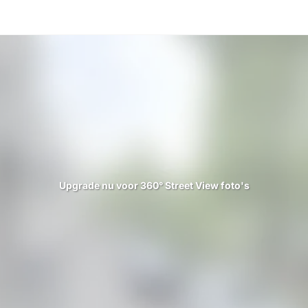
Upgrade nu voor 360° Street View foto's