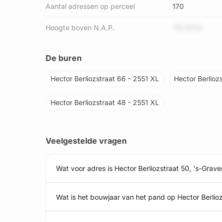
Aantal adressen op perceel
170
Hoogte boven N.A.P.
7f9 R7hZ
De buren
Hector Berliozstraat 66 - 2551 XL
Hector Berlioz
Hector Berliozstraat 48 - 2551 XL
Veelgestelde vragen
Wat voor adres is Hector Berliozstraat 50, 's-Grav
Wat is het bouwjaar van het pand op Hector Berlio