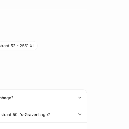
straat 52 - 2551 XL
enhage?
zstraat 50, 's-Gravenhage?