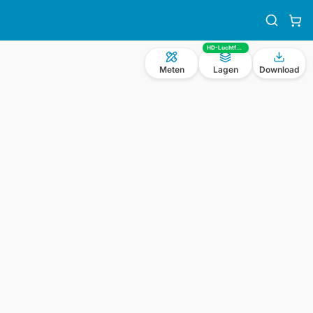
HD-Luchtfoto
Meten
Lagen
Download