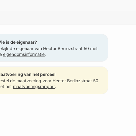
ie is de eigenaar?
ekijk de eigenaar van Hector Berliozstraat 50 met
e
eigendomsinformatie
.
aatvoering van het perceel
estel de maatvoering voor Hector Berliozstraat 50
et het
maatvoeringsrapport
.