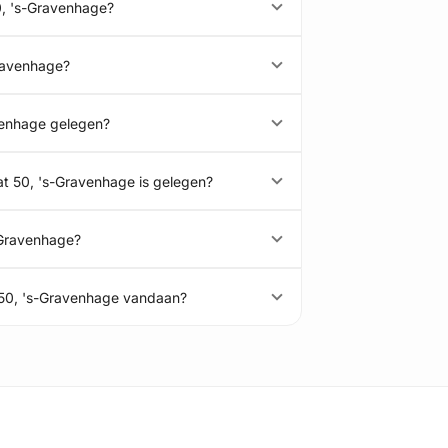
0, 's-Gravenhage?
Gravenhage?
avenhage gelegen?
at 50, 's-Gravenhage is gelegen?
s-Gravenhage?
t 50, 's-Gravenhage vandaan?