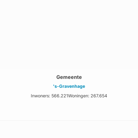
Gemeente
's-Gravenhage
Inwoners: 566.221
Woningen: 267.654