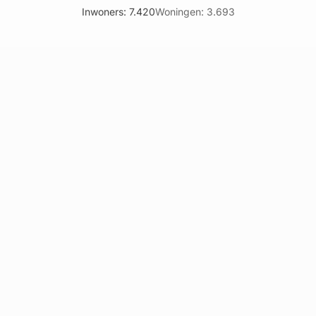
Inwoners: 7.420
Woningen: 3.693