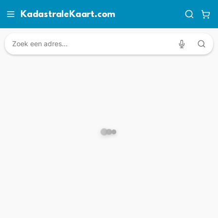
KadastraleKaart.com