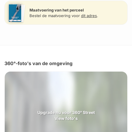
Maatvoering van het perceel
Bestel de maatvoering voor
dit adres
.
360°-foto's van de omgeving
Upgrade nu voor 360° Street
View foto's