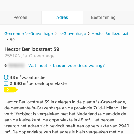
Perceel
Adres
Bestemming
Gemeente 's-Gravenhage
's-Gravenhage
Hector Berliozstraat
59
Hector Berliozstraat 59
2551XN,
's-Gravenhage
€
1519312
Wat moet ik bieden voor deze woning?
48 m²
woonfunctie
2.940 m²
perceeloppervlakte
D
Hector Berliozstraat 59 is gelegen in de plaats 's-Gravenhage,
de gemeente 's-Gravenhage en de provincie Zuid-Holland. Het
verblijfsobject is vergeleken met het Nederlandse gemiddelde
aan de kleine kant: de oppervlakte is 48 m². Het perceel
waarop het adres zich bevindt heeft een oppervlakte van 2940
m². De oppervlakte van het adres is klein vergeleken met de