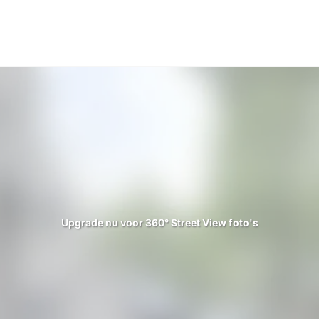
Upgrade nu voor 360° Street View foto's