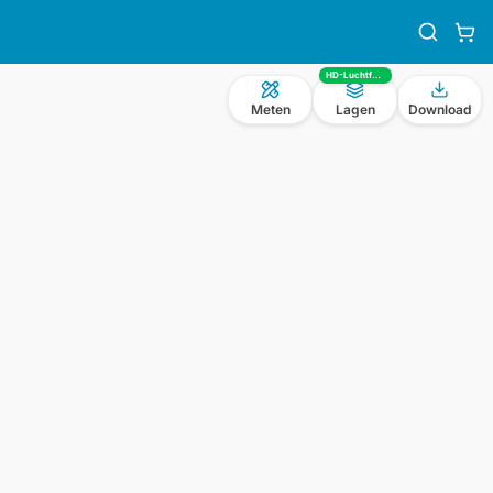
HD-Luchtfoto
Meten
Lagen
Download