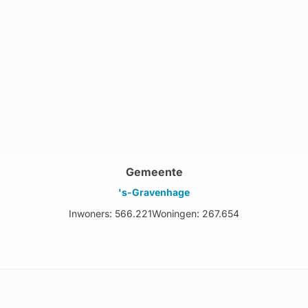
Gemeente
's-Gravenhage
Inwoners: 566.221
Woningen: 267.654