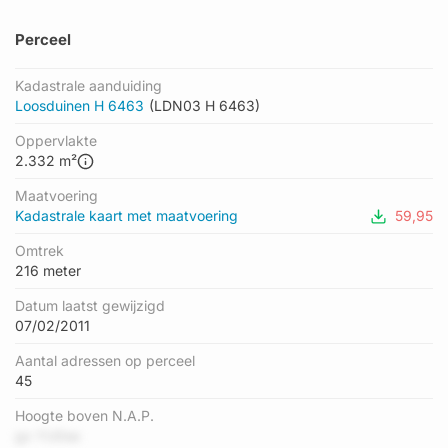
Perceel
Kadastrale aanduiding
Loosduinen H 6463
(LDN03 H 6463)
Oppervlakte
2.332 m²
Maatvoering
Kadastrale kaart met maatvoering
59,95
Omtrek
216 meter
Datum laatst gewijzigd
07/02/2011
Aantal adressen op perceel
45
Hoogte boven N.A.P.
gx YU0se