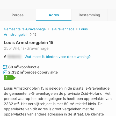
Perceel
Adres
Bestemming
Gemeente 's-Gravenhage
's-Gravenhage
Louis
Armstrongplein
15
Louis Armstrongplein 15
2551WH,
's-Gravenhage
€
1519312
Wat moet ik bieden voor deze woning?
80 m²
woonfunctie
2.332 m²
perceeloppervlakte
B
Louis Armstrongplein 15 is gelegen in de plaats 's-Gravenhage,
de gemeente 's-Gravenhage en de provincie Zuid-Holland. Het
perceel waarop het adres gelegen is heeft een oppervlakte van
2332 m². Het verblijfsobject is met 80 m² relatief klein. De
oppervlakte van dit adres is groot vergeleken met de
oppervlaktes van andere adressen in de straat. De kleinste