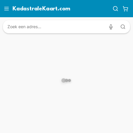
KadastraleKaart.com