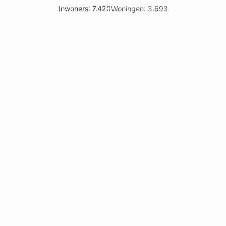
Inwoners: 7.420
Woningen: 3.693