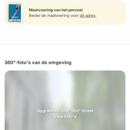
Maatvoering van het perceel
Bestel de maatvoering voor
dit adres
.
360°-foto's van de omgeving
Upgrade nu voor 360° Street
View foto's