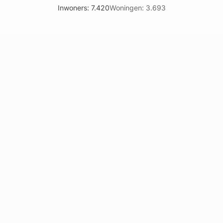
Inwoners: 7.420
Woningen: 3.693