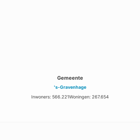
Gemeente
's-Gravenhage
Inwoners: 566.221
Woningen: 267.654