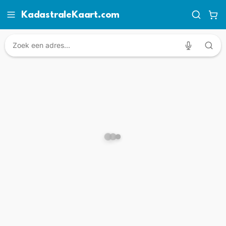
KadastraleKaart.com