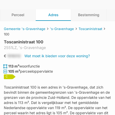
Perceel
Adres
Bestemming
Gemeente 's-Gravenhage
's-Gravenhage
Toscaninistraat
100
Toscaninistraat 100
2551LZ,
's-Gravenhage
€
1519312
Wat moet ik bieden voor deze woning?
113 m²
woonfunctie
105 m²
perceeloppervlakte
C
Toscaninistraat 100 is een adres in 's-Gravenhage, dat zich
bevindt binnen de gemeentegrenzen van 's-Gravenhage en de
grenzen van de provincie Zuid-Holland. De oppervlakte van het
adres is 113 m². Dat is vergelijkbaar met het gemiddelde
Nederlandse oppervlakte van 119 m². De oppervlakte van het
perceel waarin het adres ligt is 105 m². De oppervlakte van dit