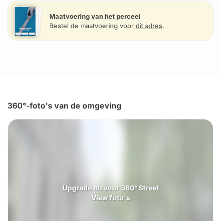
Maatvoering van het perceel
Bestel de maatvoering voor
dit adres
.
360°-foto's van de omgeving
Upgrade nu voor 360° Street
View foto's