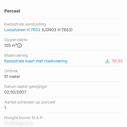
Perceel
Kadastrale aanduiding
Loosduinen H 7653
(LDN03 H 7653)
Oppervlakte
105 m²
Maatvoering
Kadastrale kaart met maatvoering
59,95
Omtrek
51 meter
Datum laatst gewijzigd
02/10/2007
Aantal adressen op perceel
1
Hoogte boven N.A.P.
CLHt3kijgh 6 m