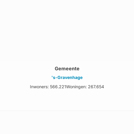
Gemeente
's-Gravenhage
Inwoners: 566.221
Woningen: 267.654