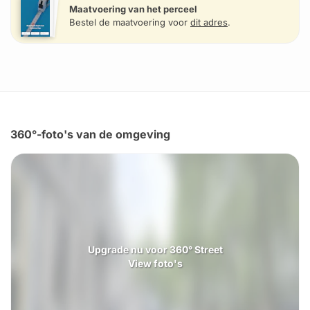
Maatvoering van het perceel
Bestel de maatvoering voor
dit adres
.
360°-foto's van de omgeving
Upgrade nu voor 360° Street
View foto's