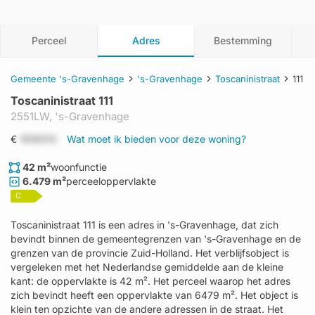
Perceel
Adres
Bestemming
Gemeente 's-Gravenhage
's-Gravenhage
Toscaninistraat
111
Toscaninistraat 111
2551LW,
's-Gravenhage
€
1519312
Wat moet ik bieden voor deze woning?
42 m²
woonfunctie
6.479 m²
perceeloppervlakte
C
Toscaninistraat 111 is een adres in 's-Gravenhage, dat zich
bevindt binnen de gemeentegrenzen van 's-Gravenhage en de
grenzen van de provincie Zuid-Holland. Het verblijfsobject is
vergeleken met het Nederlandse gemiddelde aan de kleine
kant: de oppervlakte is 42 m². Het perceel waarop het adres
zich bevindt heeft een oppervlakte van 6479 m². Het object is
klein ten opzichte van de andere adressen in de straat. Het