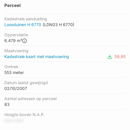
Perceel
Kadastrale aanduiding
Loosduinen H 6770
(LDN03 H 6770)
Oppervlakte
6.479 m²
Maatvoering
Kadastrale kaart met maatvoering
59,95
Omtrek
553 meter
Datum laatst gewijzigd
02/10/2007
Aantal adressen op perceel
83
Hoogte boven N.A.P.
tzd U dLK