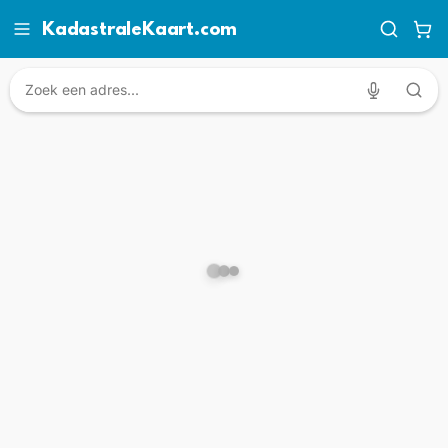
KadastraleKaart.com