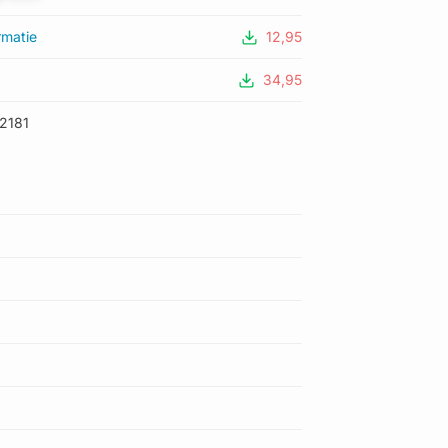
rmatie
12,95
34,95
2181