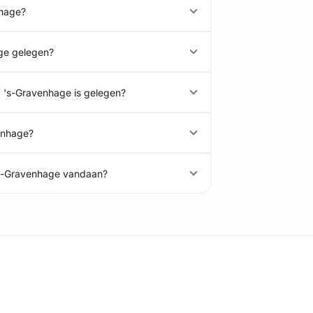
nhage?
age gelegen?
, 's-Gravenhage is gelegen?
venhage?
 's-Gravenhage vandaan?