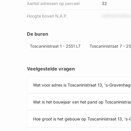
Aantal adressen op perceel
32
Hoogte boven N.A.P.
F9PFKH7irfKOc
De buren
Toscaninistraat 1 - 2551 LT
Toscaninistraat 7 - 2
Veelgestelde vragen
Wat voor adres is Toscaninistraat 13, 's-Gravenhag
Wat is het bouwjaar van het pand op Toscaninistra
Hoe groot is het gebouw op Toscaninistraat 13, 's