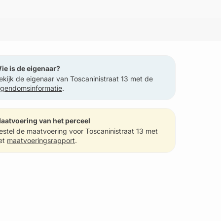
ie is de eigenaar?
ekijk de eigenaar van Toscaninistraat 13 met de
igendomsinformatie
.
aatvoering van het perceel
estel de maatvoering voor Toscaninistraat 13 met
et
maatvoeringsrapport
.