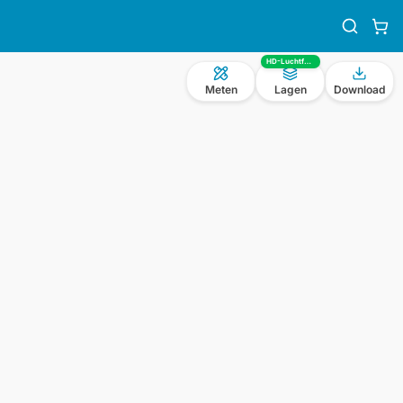
HD-Luchtfoto
Meten
Lagen
Download