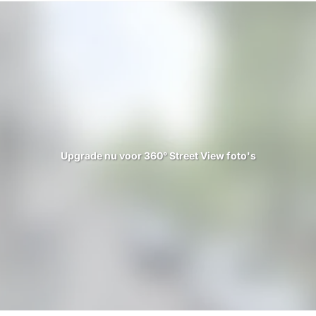
Upgrade nu voor 360° Street View foto's