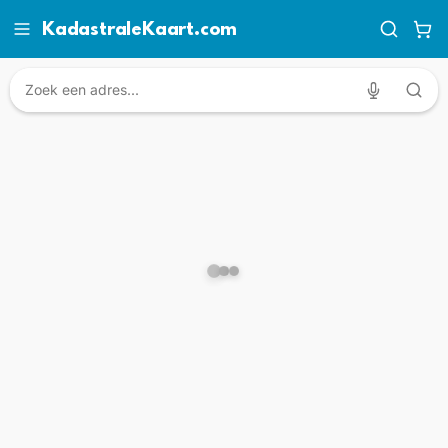
KadastraleKaart.com