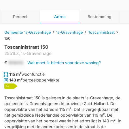
Perceel
Adres
Bestemming
Gemeente 's-Gravenhage
's-Gravenhage
Toscaninistraat
150
Toscaninistraat 150
2551LZ,
's-Gravenhage
€
1519312
Wat moet ik bieden voor deze woning?
115 m²
woonfunctie
143 m²
perceeloppervlakte
C
Toscaninistraat 150 is gelegen in de plaats 's-Gravenhage, de
gemeente 's-Gravenhage en de provincie Zuid-Holland. De
oppervlakte van het adres is 115 m². Dat is vergelijkbaar met
het gemiddelde Nederlandse oppervlakte van 119 m². De
oppervlakte van het perceel waarin het adres ligt is 143 m². In
vergelijking met de andere adressen in de straat is de