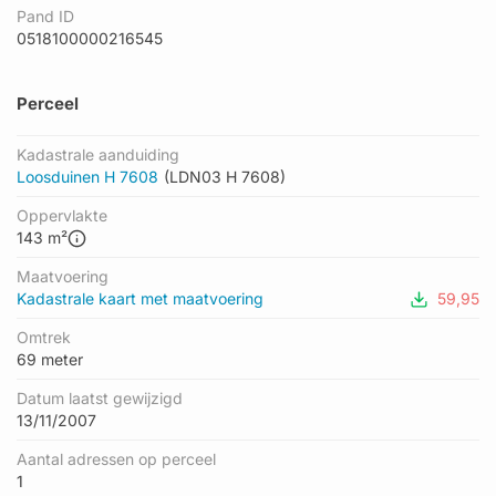
Pand ID
0518100000216545
Perceel
Kadastrale aanduiding
Loosduinen H 7608
(LDN03 H 7608)
Oppervlakte
143 m²
Maatvoering
Kadastrale kaart met maatvoering
59,95
Omtrek
69 meter
Datum laatst gewijzigd
13/11/2007
Aantal adressen op perceel
1