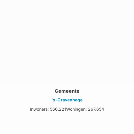
Gemeente
's-Gravenhage
Inwoners: 566.221
Woningen: 267.654