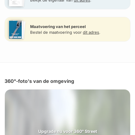
Bekijk de eigenaar van
dit adres
.
Maatvoering van het perceel
Bestel de maatvoering voor
dit adres
.
360°-foto's van de omgeving
Upgrade nu voor 360° Street