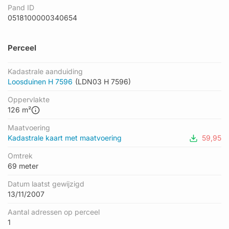
Pand ID
0518100000340654
Perceel
Kadastrale aanduiding
Loosduinen H 7596
(LDN03 H 7596)
Oppervlakte
126 m²
Maatvoering
Kadastrale kaart met maatvoering
59,95
Omtrek
69 meter
Datum laatst gewijzigd
13/11/2007
Aantal adressen op perceel
1