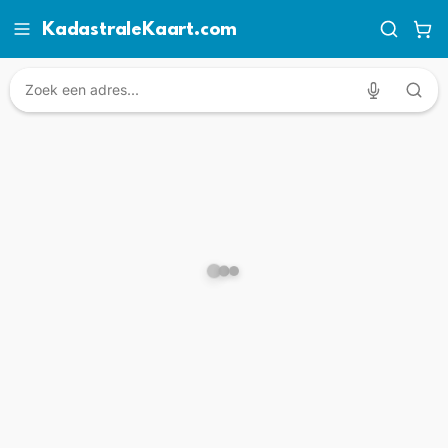
KadastraleKaart.com