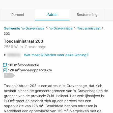
Perceel
Adres
Bestemming
Gemeente 's-Gravenhage
's-Gravenhage
Toscaninistraat
203
Toscaninistraat 203
2551LW,
's-Gravenhage
€
1519312
Wat moet ik bieden voor deze woning?
113 m²
woonfunctie
126 m²
perceeloppervlakte
?
Toscaninistraat 203 is een adres in 's-Gravenhage, dat zich
bevindt binnen de gemeentegrenzen van 's-Gravenhage en de
grenzen van de provincie Zuid-Holland. Het verblijfsobject is
113 m² groot en bevindt zich op een perceel met een
oppervlakte van 126 m². Gemiddeld hebben adressen in
Nederland een oppervlakte van 119 m². Vergeleken met de