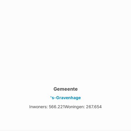
Gemeente
's-Gravenhage
Inwoners: 566.221
Woningen: 267.654