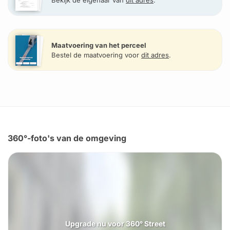
Bekijk de eigenaar van
dit adres
.
Maatvoering van het perceel
Bestel de maatvoering voor
dit adres
.
360°-foto's van de omgeving
Upgrade nu voor 360° Street