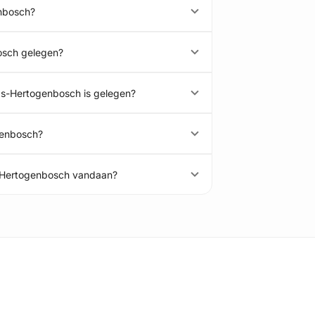
enbosch?
bosch gelegen?
 's-Hertogenbosch is gelegen?
genbosch?
s-Hertogenbosch vandaan?