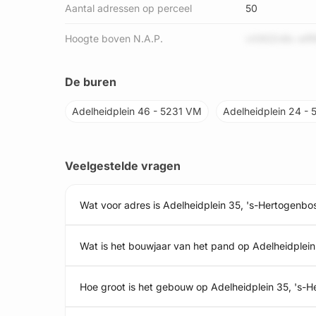
Aantal adressen op perceel
50
Hoogte boven N.A.P.
vX90Zn8x wfR
De buren
Adelheidplein 46 - 5231 VM
Adelheidplein 24 -
Veelgestelde vragen
Wat voor adres is Adelheidplein 35, 's-Hertogenbo
Wat is het bouwjaar van het pand op Adelheidplei
Hoe groot is het gebouw op Adelheidplein 35, 's-