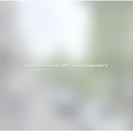
Upgrade nu voor 360° Street View foto's