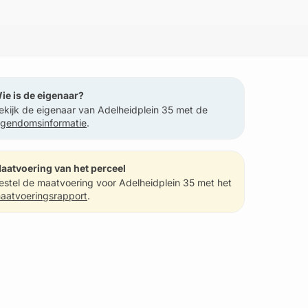
ie is de eigenaar?
ekijk de eigenaar van Adelheidplein 35 met de
igendomsinformatie
.
aatvoering van het perceel
estel de maatvoering voor Adelheidplein 35 met het
aatvoeringsrapport
.