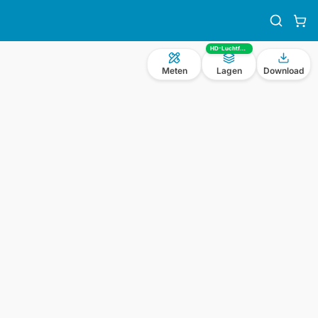
HD-Luchtfoto
Meten
Lagen
Download