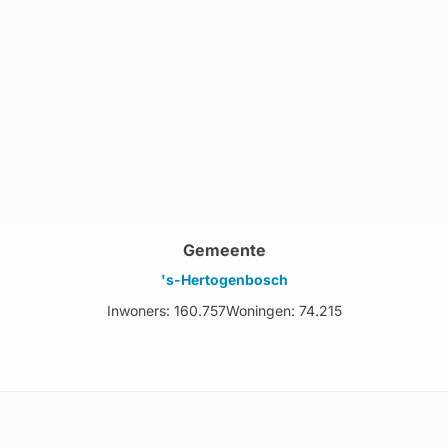
Gemeente
's-Hertogenbosch
Inwoners: 160.757
Woningen: 74.215