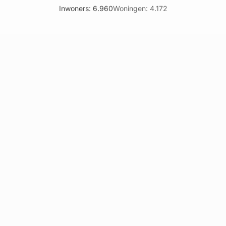
Inwoners: 6.960
Woningen: 4.172