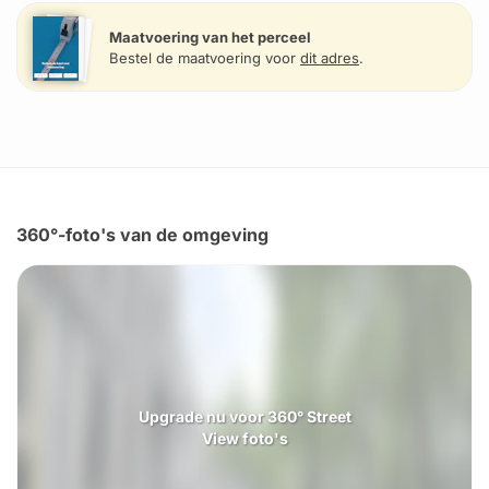
Maatvoering van het perceel
Bestel de maatvoering voor
dit adres
.
360°-foto's van de omgeving
Upgrade nu voor 360° Street
View foto's