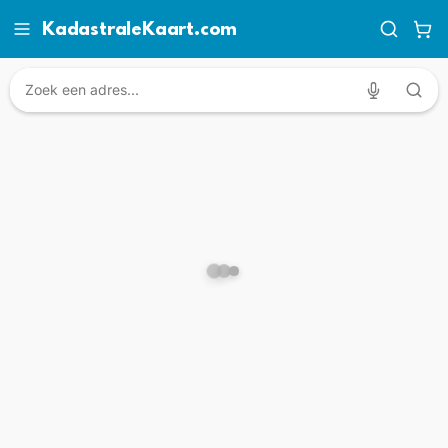
KadastraleKaart.com