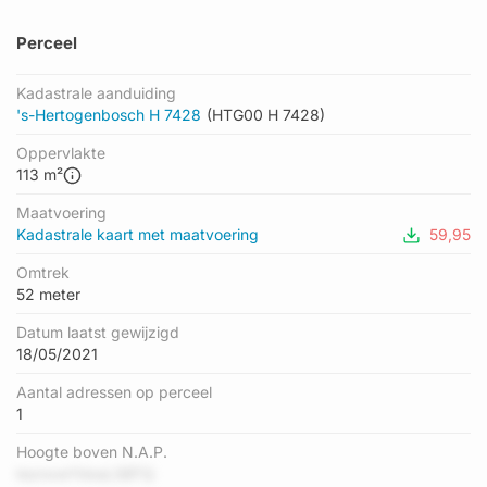
Perceel
Kadastrale aanduiding
's-Hertogenbosch H 7428
(HTG00 H 7428)
Oppervlakte
113 m²
Maatvoering
Kadastrale kaart met maatvoering
59,95
Omtrek
52 meter
Datum laatst gewijzigd
18/05/2021
Aantal adressen op perceel
1
Hoogte boven N.A.P.
teznxwYkkaLSBTQ