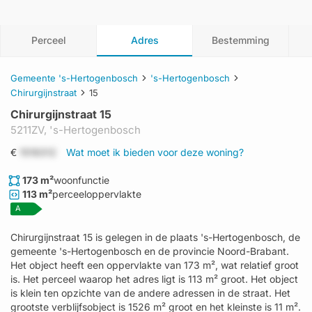
Perceel
Adres
Bestemming
Gemeente 's-Hertogenbosch
's-Hertogenbosch
Chirurgijnstraat
15
Chirurgijnstraat 15
5211ZV,
's-Hertogenbosch
€
1519312
Wat moet ik bieden voor deze woning?
173 m²
woonfunctie
113 m²
perceeloppervlakte
A
Chirurgijnstraat 15 is gelegen in de plaats 's-Hertogenbosch, de
gemeente 's-Hertogenbosch en de provincie Noord-Brabant.
Het object heeft een oppervlakte van 173 m², wat relatief groot
is. Het perceel waarop het adres ligt is 113 m² groot. Het object
is klein ten opzichte van de andere adressen in de straat. Het
grootste verblijfsobject is 1526 m² groot en het kleinste is 11 m².