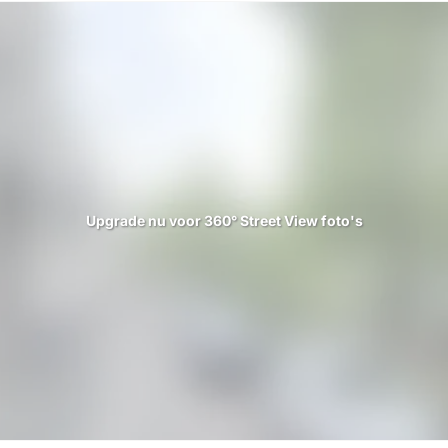
Upgrade nu voor 360° Street View foto's