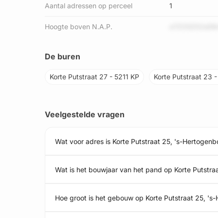
Aantal adressen op perceel
1
Hoogte boven N.A.P.
o7ZO5Z02sD6r
De buren
Korte Putstraat 27 - 5211 KP
Korte Putstraat 23 
Veelgestelde vragen
Wat voor adres is Korte Putstraat 25, 's-Hertogen
Wat is het bouwjaar van het pand op Korte Putstra
Hoe groot is het gebouw op Korte Putstraat 25, '