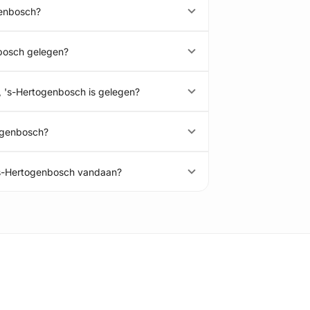
genbosch?
nbosch gelegen?
5, 's-Hertogenbosch is gelegen?
togenbosch?
 's-Hertogenbosch vandaan?