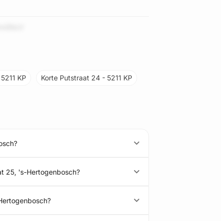
xiZbLV
- 5211 KP
Korte Putstraat 24 - 5211 KP
bosch?
at 25, 's-Hertogenbosch?
s-Hertogenbosch?