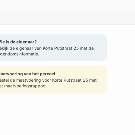
ie is de eigenaar?
ekijk de eigenaar van Korte Putstraat 25 met de
igendomsinformatie
.
aatvoering van het perceel
estel de maatvoering voor Korte Putstraat 25 met
et
maatvoeringsrapport
.