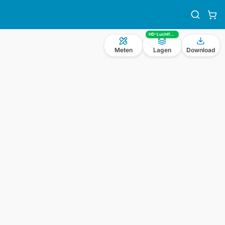
HD-Luchtfoto
Meten
Lagen
Download