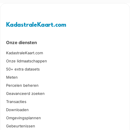
KadastraleKaart.com
Onze diensten
KadastraleKaart.com
Onze lidmaatschappen
50+ extra datasets
Meten
Percelen beheren
Geavanceerd zoeken
Transacties
Downloaden
Omgevingsplannen
Gebeurtenissen