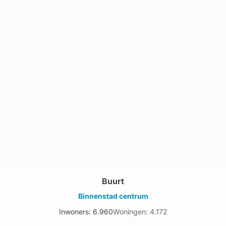
Buurt
Binnenstad centrum
Inwoners: 6.960
Woningen: 4.172