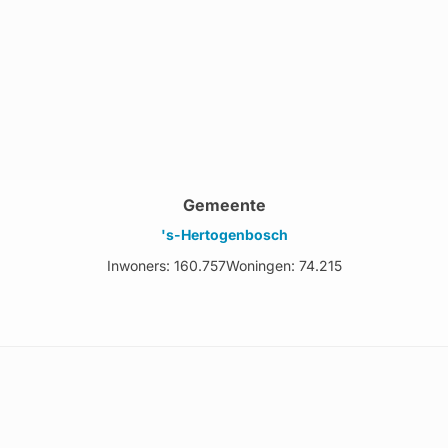
Gemeente
's-Hertogenbosch
Inwoners: 160.757
Woningen: 74.215