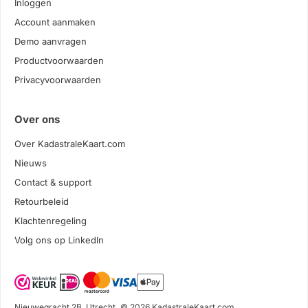
Inloggen
Account aanmaken
Demo aanvragen
Productvoorwaarden
Privacyvoorwaarden
Over ons
Over KadastraleKaart.com
Nieuws
Contact & support
Retourbeleid
Klachtenregeling
Volg ons op LinkedIn
Nieuwegracht 2B, Utrecht
© 2026 KadastraleKaart.com