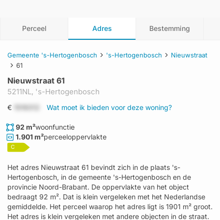
Perceel
Adres
Bestemming
Gemeente 's-Hertogenbosch
's-Hertogenbosch
Nieuwstraat
61
Nieuwstraat 61
5211NL,
's-Hertogenbosch
€
1519312
Wat moet ik bieden voor deze woning?
92 m²
woonfunctie
1.901 m²
perceeloppervlakte
C
Het adres Nieuwstraat 61 bevindt zich in de plaats 's-
Hertogenbosch, in de gemeente 's-Hertogenbosch en de
provincie Noord-Brabant. De oppervlakte van het object
bedraagt 92 m². Dat is klein vergeleken met het Nederlandse
gemiddelde. Het perceel waarop het adres ligt is 1901 m² groot.
Het adres is klein vergeleken met andere objecten in de straat.