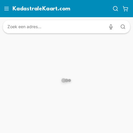
KadastraleKaart.com