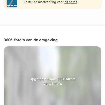
Bestel de maatvoering voor
dit adres
.
360°-foto's van de omgeving
Upgrade nu voor 360° Street
View foto's