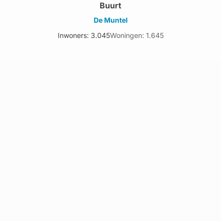
Buurt
De Muntel
Inwoners: 3.045
Woningen: 1.645