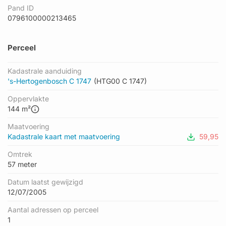
Pand ID
0796100000213465
Perceel
Kadastrale aanduiding
's-Hertogenbosch C 1747
(HTG00 C 1747)
Oppervlakte
144 m²
Maatvoering
Kadastrale kaart met maatvoering
59,95
Omtrek
57 meter
Datum laatst gewijzigd
12/07/2005
Aantal adressen op perceel
1