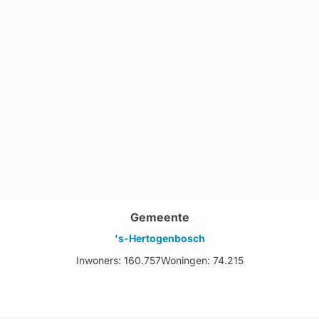
Gemeente
's-Hertogenbosch
Inwoners: 160.757
Woningen: 74.215