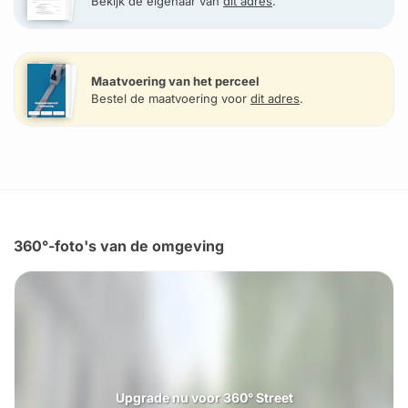
Bekijk de eigenaar van
dit adres
.
Maatvoering van het perceel
Bestel de maatvoering voor
dit adres
.
360°-foto's van de omgeving
Upgrade nu voor 360° Street