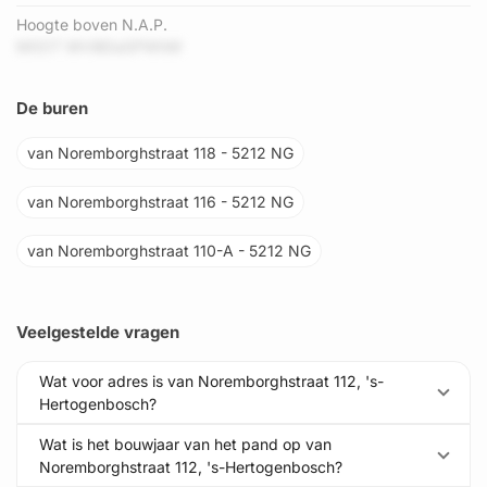
Hoogte boven N.A.P.
M0OT MViBDaSPWhM
De buren
van Noremborghstraat 118 - 5212 NG
van Noremborghstraat 116 - 5212 NG
van Noremborghstraat 110-A - 5212 NG
Veelgestelde vragen
Wat voor adres is van Noremborghstraat 112, 's-
Hertogenbosch?
Wat is het bouwjaar van het pand op van
Noremborghstraat 112, 's-Hertogenbosch?