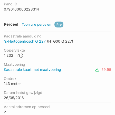
Pand ID
0796100000223314
Perceel
Toon alle percelen
Pro
Kadastrale aanduiding
's-Hertogenbosch Q 227
(HTG00 Q 227)
Oppervlakte
1.232 m²
Maatvoering
Kadastrale kaart met maatvoering
59,95
Omtrek
143 meter
Datum laatst gewijzigd
26/05/2016
Aantal adressen op perceel
2