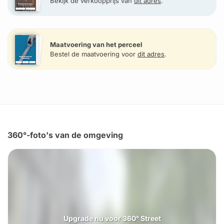
Bekijk de verkoopprijs van
dit adres
.
Maatvoering van het perceel
Bestel de maatvoering voor
dit adres
.
360°-foto's van de omgeving
Upgrade nu voor 360° Street