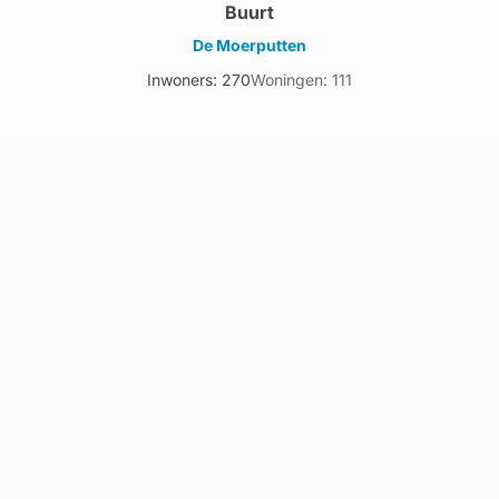
Buurt
De Moerputten
Inwoners: 270
Woningen: 111