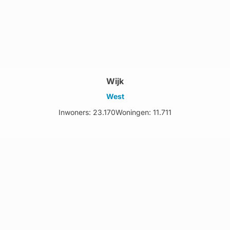
Wijk
West
Inwoners: 23.170
Woningen: 11.711