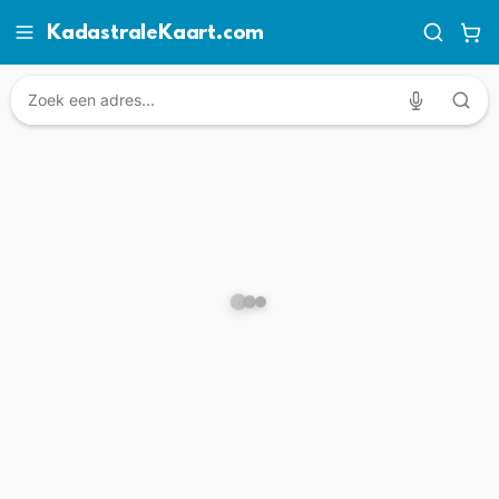
KadastraleKaart.com