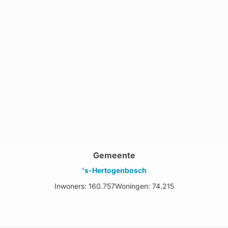
Gemeente
's-Hertogenbosch
Inwoners: 160.757
Woningen: 74.215