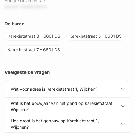
Hoogte boven N.A.P.
dysouF 3w45kJ8oCx
De buren
Karekietstraat 3 - 6601 DS
Karekietstraat 5 - 6601 DS
Karekietstraat 7 - 6601 DS
Veelgestelde vragen
Wat voor adres is Karekietstraat 1, Wijchen?
Wat is het bouwjaar van het pand op Karekietstraat 1,
Wijchen?
Hoe groot is het gebouw op Karekietstraat 1,
Wijchen?