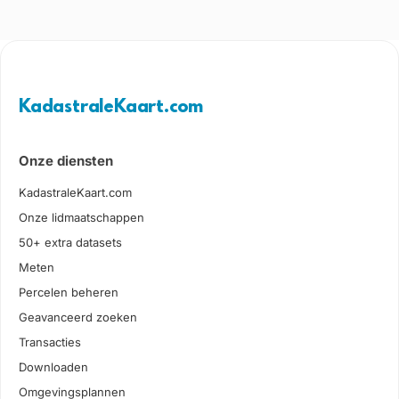
KadastraleKaart.com
Onze diensten
KadastraleKaart.com
Onze lidmaatschappen
50+ extra datasets
Meten
Percelen beheren
Geavanceerd zoeken
Transacties
Downloaden
Omgevingsplannen