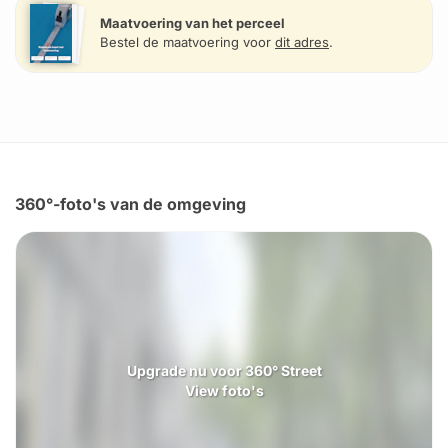
Maatvoering van het perceel
Bestel de maatvoering voor
dit adres
.
360°-foto's van de omgeving
Upgrade nu voor 360° Street
View foto's