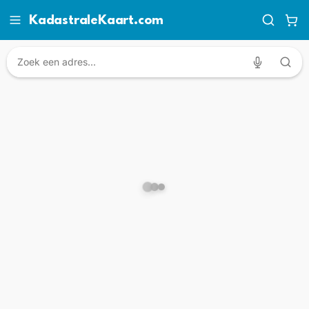
KadastraleKaart.com