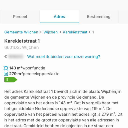
Perceel
Adres
Bestemming
Gemeente Wijchen
Wijchen
Karekietstraat
1
Karekietstraat 1
6601DS,
Wijchen
€
1519312
Wat moet ik bieden voor deze woning?
143 m²
woonfunctie
279 m²
perceeloppervlakte
B
Het adres Karekietstraat 1 bevindt zich in de plaats Wijchen, in
de gemeente Wijchen en de provincie Gelderland. De
oppervlakte van het adres is 143 m². Dat is vergelijkbaar met
het gemiddelde Nederlandse oppervlakte van 119 m². De
oppervlakte van het perceel waarin het adres ligt is 279 m². Dit
is het adres met de grootste oppervlakte van alle adressen in
de straat. Gemiddeld hebben de objecten in de straat een