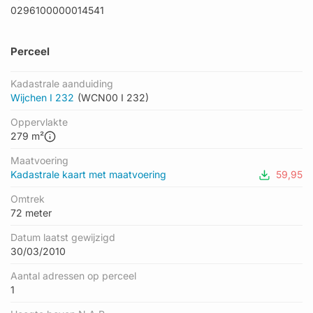
0296100000014541
Perceel
Kadastrale aanduiding
Wijchen I 232
(WCN00 I 232)
Oppervlakte
279 m²
Maatvoering
Kadastrale kaart met maatvoering
59,95
Omtrek
72 meter
Datum laatst gewijzigd
30/03/2010
Aantal adressen op perceel
1