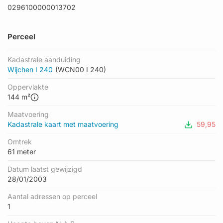
0296100000013702
Perceel
Kadastrale aanduiding
Wijchen I 240
(WCN00 I 240)
Oppervlakte
144 m²
Maatvoering
Kadastrale kaart met maatvoering
59,95
Omtrek
61 meter
Datum laatst gewijzigd
28/01/2003
Aantal adressen op perceel
1