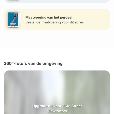
Maatvoering van het perceel
Bestel de maatvoering voor
dit adres
.
360°-foto's van de omgeving
Upgrade nu voor 360° Street
View foto's