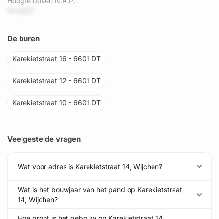
Hoogte boven N.A.P.
RAejQ51
De buren
Karekietstraat 16 - 6601 DT
Karekietstraat 12 - 6601 DT
Karekietstraat 10 - 6601 DT
Veelgestelde vragen
Wat voor adres is Karekietstraat 14, Wijchen?
Wat is het bouwjaar van het pand op Karekietstraat
14, Wijchen?
Hoe groot is het gebouw op Karekietstraat 14,