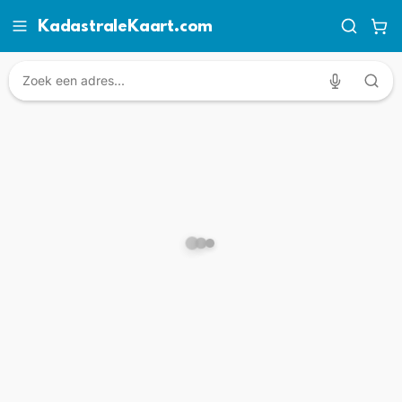
KadastraleKaart.com