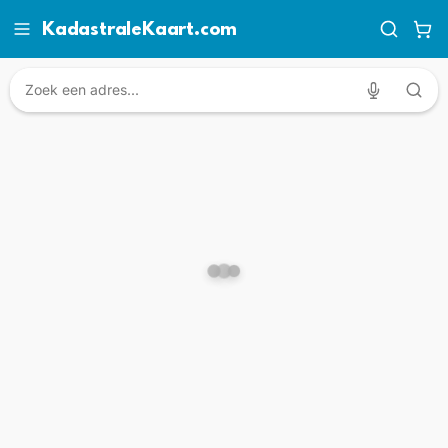
KadastraleKaart.com