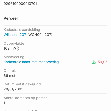
0296100000013701
Perceel
Kadastrale aanduiding
Wijchen I 237
(WCN00 I 237)
Oppervlakte
162 m²
Maatvoering
Kadastrale kaart met maatvoering
59,95
Omtrek
66 meter
Datum laatst gewijzigd
28/01/2003
Aantal adressen op perceel
1