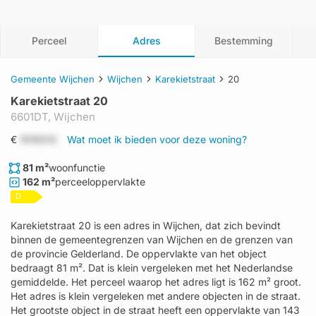
Perceel
Adres
Bestemming
Gemeente Wijchen
Wijchen
Karekietstraat
20
Karekietstraat 20
6601DT,
Wijchen
€
1519312
Wat moet ik bieden voor deze woning?
81 m²
woonfunctie
162 m²
perceeloppervlakte
D
Karekietstraat 20 is een adres in Wijchen, dat zich bevindt
binnen de gemeentegrenzen van Wijchen en de grenzen van
de provincie Gelderland. De oppervlakte van het object
bedraagt 81 m². Dat is klein vergeleken met het Nederlandse
gemiddelde. Het perceel waarop het adres ligt is 162 m² groot.
Het adres is klein vergeleken met andere objecten in de straat.
Het grootste object in de straat heeft een oppervlakte van 143