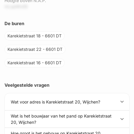
Hoogte boven N.A.P.
mLspMtxEE
De buren
Karekietstraat 18 - 6601 DT
Karekietstraat 22 - 6601 DT
Karekietstraat 16 - 6601 DT
Veelgestelde vragen
Wat voor adres is Karekietstraat 20, Wijchen?
Wat is het bouwjaar van het pand op Karekietstraat
20, Wijchen?
Hoe groot is het gebouw op Karekietstraat 20,