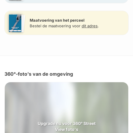
Maatvoering van het perceel
Bestel de maatvoering voor
dit adres
.
360°-foto's van de omgeving
Upgrade nu voor 360° Street
View foto's