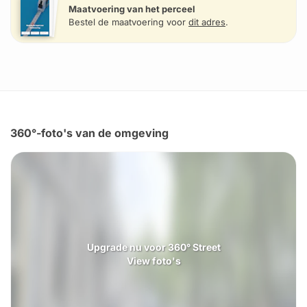
Maatvoering van het perceel
Bestel de maatvoering voor
dit adres
.
360°-foto's van de omgeving
Upgrade nu voor 360° Street
View foto's