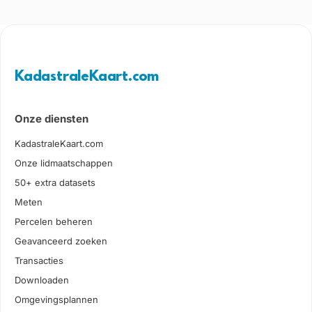
KadastraleKaart.com
Onze diensten
KadastraleKaart.com
Onze lidmaatschappen
50+ extra datasets
Meten
Percelen beheren
Geavanceerd zoeken
Transacties
Downloaden
Omgevingsplannen