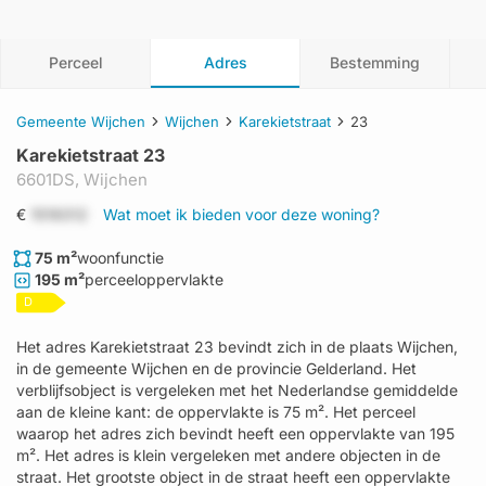
Perceel
Adres
Bestemming
Gemeente Wijchen
Wijchen
Karekietstraat
23
Karekietstraat 23
6601DS,
Wijchen
€
1519312
Wat moet ik bieden voor deze woning?
75 m²
woonfunctie
195 m²
perceeloppervlakte
D
Het adres Karekietstraat 23 bevindt zich in de plaats Wijchen,
in de gemeente Wijchen en de provincie Gelderland. Het
verblijfsobject is vergeleken met het Nederlandse gemiddelde
aan de kleine kant: de oppervlakte is 75 m². Het perceel
waarop het adres zich bevindt heeft een oppervlakte van 195
m². Het adres is klein vergeleken met andere objecten in de
straat. Het grootste object in de straat heeft een oppervlakte