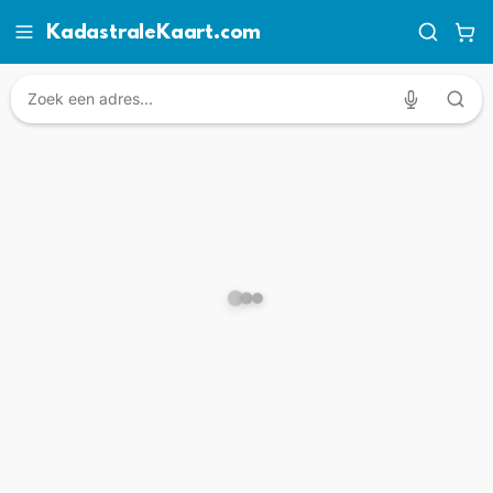
KadastraleKaart.com