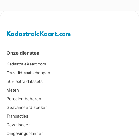
KadastraleKaart.com
Onze diensten
KadastraleKaart.com
Onze lidmaatschappen
50+ extra datasets
Meten
Percelen beheren
Geavanceerd zoeken
Transacties
Downloaden
Omgevingsplannen