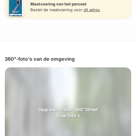
Maatvoering van het perceel
Bestel de maatvoering voor
dit adres
.
360°-foto's van de omgeving
Upgrade nu voor 360° Street
View foto's