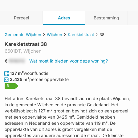
Perceel
Adres
Bestemming
Gemeente Wijchen
Wijchen
Karekietstraat
38
Karekietstraat 38
6601DT,
Wijchen
€
1519312
Wat moet ik bieden voor deze woning?
127 m²
woonfunctie
3.425 m²
perceeloppervlakte
B
Het adres Karekietstraat 38 bevindt zich in de plaats Wijchen,
in de gemeente Wijchen en de provincie Gelderland. Het
verblijfsobject is 127 m² groot en bevindt zich op een perceel
met een oppervlakte van 3425 m². Gemiddeld hebben
adressen in Nederland een oppervlakte van 119 m². De
oppervlakte van dit adres is groot vergeleken met de
oppervlaktes van andere adressen in de straat. De kleinste