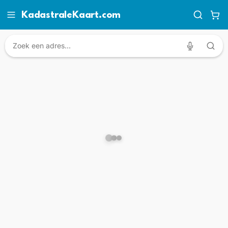
KadastraleKaart.com