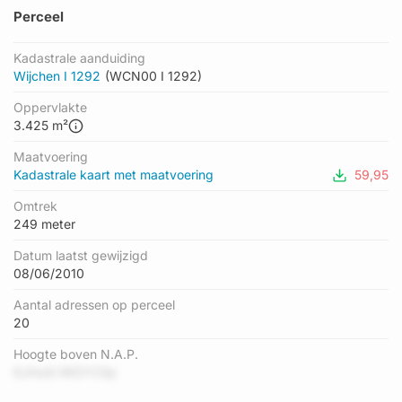
Perceel
Kadastrale aanduiding
Wijchen I 1292
(WCN00 I 1292)
Oppervlakte
3.425 m²
Maatvoering
Kadastrale kaart met maatvoering
59,95
Omtrek
249 meter
Datum laatst gewijzigd
08/06/2010
Aantal adressen op perceel
20
Hoogte boven N.A.P.
6JHu0i lWDYC5p