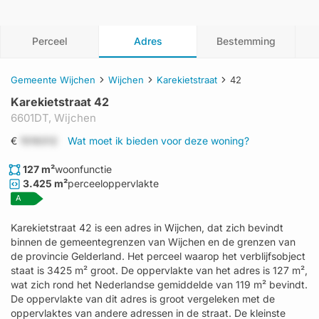
Perceel
Adres
Bestemming
Gemeente Wijchen
Wijchen
Karekietstraat
42
Karekietstraat 42
6601DT,
Wijchen
€
1519312
Wat moet ik bieden voor deze woning?
127 m²
woonfunctie
3.425 m²
perceeloppervlakte
A
Karekietstraat 42 is een adres in Wijchen, dat zich bevindt
binnen de gemeentegrenzen van Wijchen en de grenzen van
de provincie Gelderland. Het perceel waarop het verblijfsobject
staat is 3425 m² groot. De oppervlakte van het adres is 127 m²,
wat zich rond het Nederlandse gemiddelde van 119 m² bevindt.
De oppervlakte van dit adres is groot vergeleken met de
oppervlaktes van andere adressen in de straat. De kleinste