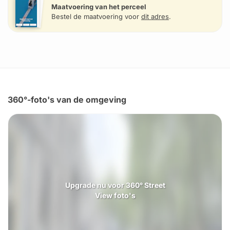
Maatvoering van het perceel
Bestel de maatvoering voor
dit adres
.
360°-foto's van de omgeving
Upgrade nu voor 360° Street
View foto's