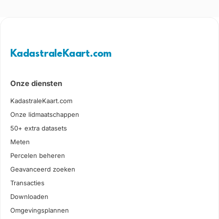
KadastraleKaart.com
Onze diensten
KadastraleKaart.com
Onze lidmaatschappen
50+ extra datasets
Meten
Percelen beheren
Geavanceerd zoeken
Transacties
Downloaden
Omgevingsplannen