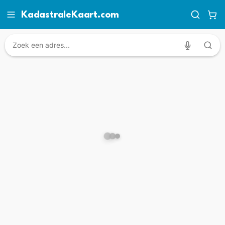
KadastraleKaart.com