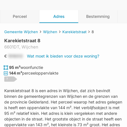
Perceel
Adres
Bestemming
Gemeente Wijchen
Wijchen
Karekietstraat
8
Karekietstraat 8
6601DT,
Wijchen
€
1519312
Wat moet ik bieden voor deze woning?
95 m²
woonfunctie
144 m²
perceeloppervlakte
?
Karekietstraat 8 is een adres in Wijchen, dat zich bevindt
binnen de gemeentegrenzen van Wijchen en de grenzen van
de provincie Gelderland. Het perceel waarop het adres gelegen
is heeft een oppervlakte van 144 m². Het verblijfsobject is met
95 m² relatief klein. Het adres is klein vergeleken met andere
objecten in de straat. Het grootste object in de straat heeft een
oppervlakte van 143 m², het kleinste is 73 m² groot. Het adres