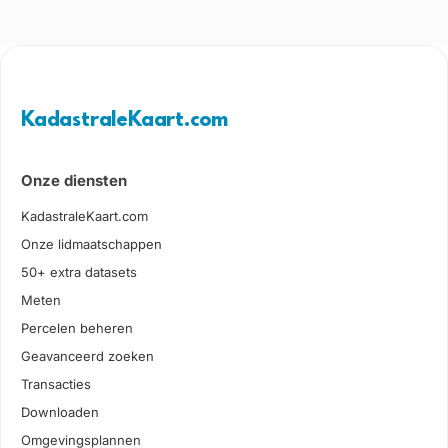
KadastraleKaart.com
Onze diensten
KadastraleKaart.com
Onze lidmaatschappen
50+ extra datasets
Meten
Percelen beheren
Geavanceerd zoeken
Transacties
Downloaden
Omgevingsplannen