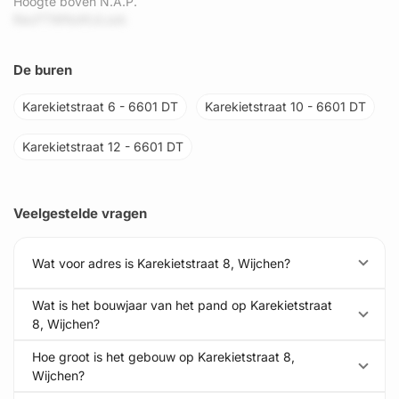
Hoogte boven N.A.P.
RacFTWNzKIJLszk
De buren
Karekietstraat 6 - 6601 DT
Karekietstraat 10 - 6601 DT
Karekietstraat 12 - 6601 DT
Veelgestelde vragen
Wat voor adres is Karekietstraat 8, Wijchen?
Wat is het bouwjaar van het pand op Karekietstraat
8, Wijchen?
Hoe groot is het gebouw op Karekietstraat 8,
Wijchen?