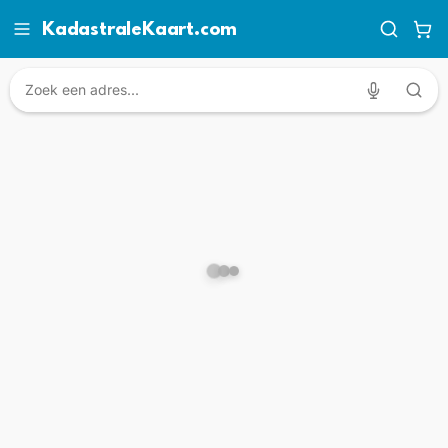
KadastraleKaart.com