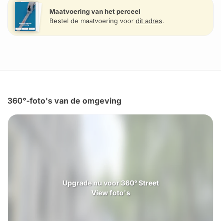
Maatvoering van het perceel
Bestel de maatvoering voor
dit adres
.
360°-foto's van de omgeving
Upgrade nu voor 360° Street
View foto's