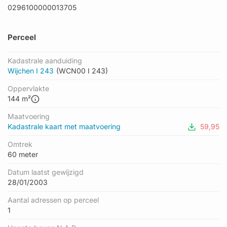
0296100000013705
Perceel
Kadastrale aanduiding
Wijchen I 243
(WCN00 I 243)
Oppervlakte
144 m²
Maatvoering
Kadastrale kaart met maatvoering
59,95
Omtrek
60 meter
Datum laatst gewijzigd
28/01/2003
Aantal adressen op perceel
1