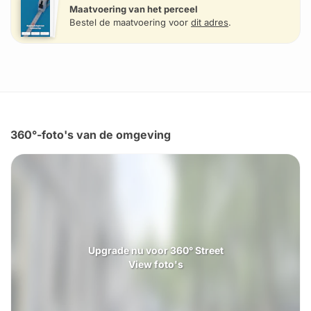
Maatvoering van het perceel
Bestel de maatvoering voor
dit adres
.
360°-foto's van de omgeving
Upgrade nu voor 360° Street
View foto's