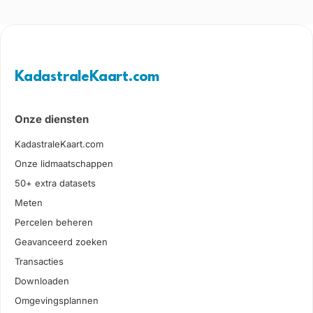
KadastraleKaart.com
Onze diensten
KadastraleKaart.com
Onze lidmaatschappen
50+ extra datasets
Meten
Percelen beheren
Geavanceerd zoeken
Transacties
Downloaden
Omgevingsplannen