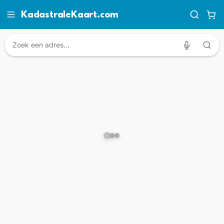
KadastraleKaart.com