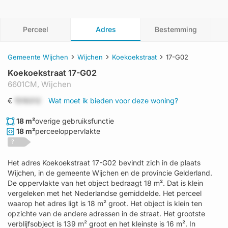
Perceel
Adres
Bestemming
Gemeente Wijchen
Wijchen
Koekoekstraat
17-G02
Koekoekstraat 17-G02
6601CM,
Wijchen
€
1519312
Wat moet ik bieden voor deze woning?
18 m²
overige gebruiksfunctie
18 m²
perceeloppervlakte
?
Het adres Koekoekstraat 17-G02 bevindt zich in de plaats
Wijchen, in de gemeente Wijchen en de provincie Gelderland.
De oppervlakte van het object bedraagt 18 m². Dat is klein
vergeleken met het Nederlandse gemiddelde. Het perceel
waarop het adres ligt is 18 m² groot. Het object is klein ten
opzichte van de andere adressen in de straat. Het grootste
verblijfsobject is 139 m² groot en het kleinste is 16 m². In