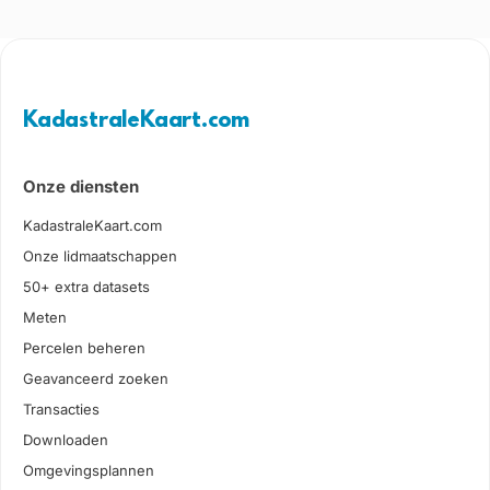
KadastraleKaart.com
Onze diensten
KadastraleKaart.com
Onze lidmaatschappen
50+ extra datasets
Meten
Percelen beheren
Geavanceerd zoeken
Transacties
Downloaden
Omgevingsplannen