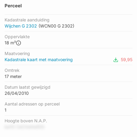
Perceel
Kadastrale aanduiding
Wijchen G 2302
(WCN00 G 2302)
Oppervlakte
18 m²
Maatvoering
Kadastrale kaart met maatvoering
59,95
Omtrek
17 meter
Datum laatst gewijzigd
26/04/2010
Aantal adressen op perceel
1
Hoogte boven N.A.P.
be1O CeCXehtefDG