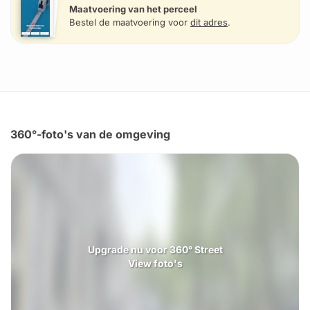
Maatvoering van het perceel
Bestel de maatvoering voor
dit adres
.
360°-foto's van de omgeving
Upgrade nu voor 360° Street
View foto's