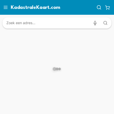
KadastraleKaart.com