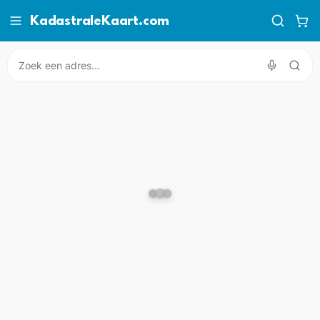
KadastraleKaart.com