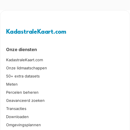
KadastraleKaart.com
Onze diensten
KadastraleKaart.com
Onze lidmaatschappen
50+ extra datasets
Meten
Percelen beheren
Geavanceerd zoeken
Transacties
Downloaden
Omgevingsplannen