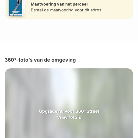
Maatvoering van het perceel
Bestel de maatvoering voor
dit adres
.
360°-foto's van de omgeving
Upgrade nu voor 360° Street
View foto's