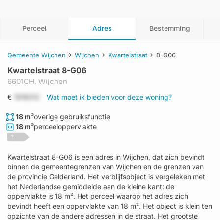
Perceel
Adres
Bestemming
Gemeente Wijchen
Wijchen
Kwartelstraat
8-G06
Kwartelstraat 8-G06
6601CH,
Wijchen
€
1519312
Wat moet ik bieden voor deze woning?
18 m²
overige gebruiksfunctie
18 m²
perceeloppervlakte
?
Kwartelstraat 8-G06 is een adres in Wijchen, dat zich bevindt
binnen de gemeentegrenzen van Wijchen en de grenzen van
de provincie Gelderland. Het verblijfsobject is vergeleken met
het Nederlandse gemiddelde aan de kleine kant: de
oppervlakte is 18 m². Het perceel waarop het adres zich
bevindt heeft een oppervlakte van 18 m². Het object is klein ten
opzichte van de andere adressen in de straat. Het grootste