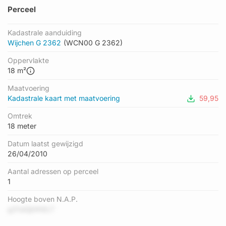
Perceel
Kadastrale aanduiding
Wijchen G 2362
(WCN00 G 2362)
Oppervlakte
18 m²
Maatvoering
Kadastrale kaart met maatvoering
59,95
Omtrek
18 meter
Datum laatst gewijzigd
26/04/2010
Aantal adressen op perceel
1
Hoogte boven N.A.P.
g31siQjHH0LT