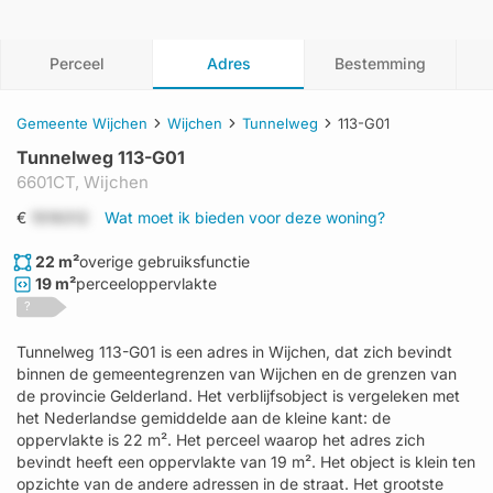
Perceel
Adres
Bestemming
Gemeente Wijchen
Wijchen
Tunnelweg
113-G01
Tunnelweg 113-G01
6601CT,
Wijchen
€
1519312
Wat moet ik bieden voor deze woning?
22 m²
overige gebruiksfunctie
19 m²
perceeloppervlakte
?
Tunnelweg 113-G01 is een adres in Wijchen, dat zich bevindt
binnen de gemeentegrenzen van Wijchen en de grenzen van
de provincie Gelderland. Het verblijfsobject is vergeleken met
het Nederlandse gemiddelde aan de kleine kant: de
oppervlakte is 22 m². Het perceel waarop het adres zich
bevindt heeft een oppervlakte van 19 m². Het object is klein ten
opzichte van de andere adressen in de straat. Het grootste