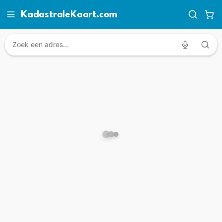
KadastraleKaart.com