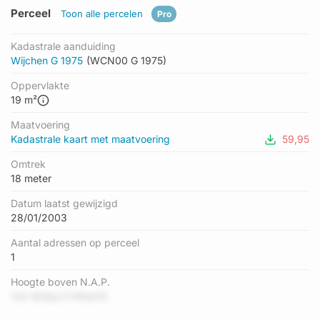
Perceel
Toon alle percelen
Pro
Kadastrale aanduiding
Wijchen G 1975
(WCN00 G 1975)
Oppervlakte
19 m²
Maatvoering
Kadastrale kaart met maatvoering
59,95
Omtrek
18 meter
Datum laatst gewijzigd
28/01/2003
Aantal adressen op perceel
1
Hoogte boven N.A.P.
Vck BZ8pz7VR5aO5