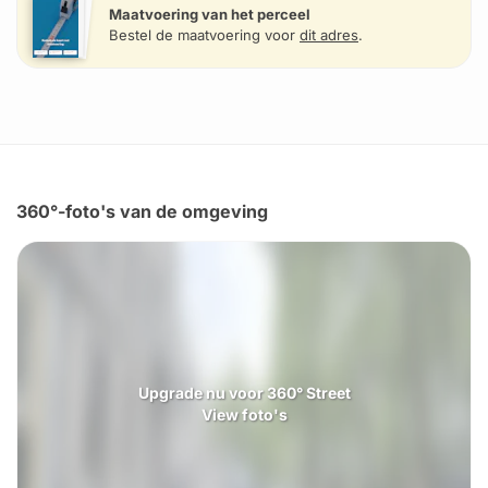
Maatvoering van het perceel
Bestel de maatvoering voor
dit adres
.
360°-foto's van de omgeving
Upgrade nu voor 360° Street
View foto's