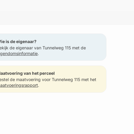
ie is de eigenaar?
ekijk de eigenaar van Tunnelweg 115 met de
igendomsinformatie
.
aatvoering van het perceel
estel de maatvoering voor Tunnelweg 115 met het
aatvoeringsrapport
.