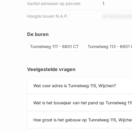
Aantal adressen op perceel
1
Hoogte boven N.A.P.
q5TeK2jyhzrQ
De buren
Tunnelweg 117 - 6601 CT
Tunnelweg 113 - 6601
Veelgestelde vragen
Wat voor adres is Tunnelweg 115, Wijchen?
Wat is het bouwjaar van het pand op Tunnelweg 11
Hoe groot is het gebouw op Tunnelweg 115, Wijche