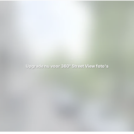
Upgrade nu voor 360° Street View foto's