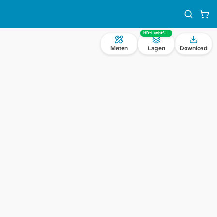
HD-Luchtfoto
Meten
Lagen
Download