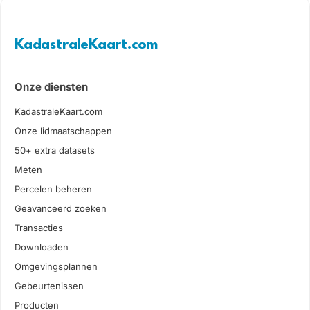
KadastraleKaart.com
Onze diensten
KadastraleKaart.com
Onze lidmaatschappen
50+ extra datasets
Meten
Percelen beheren
Geavanceerd zoeken
Transacties
Downloaden
Omgevingsplannen
Gebeurtenissen
Producten