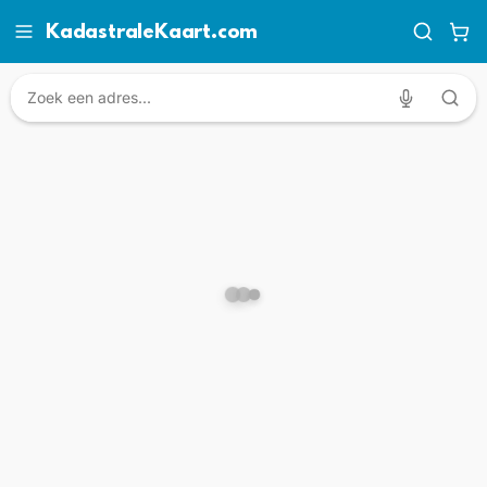
KadastraleKaart.com