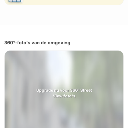
360°-foto's van de omgeving
Upgrade nu voor 360° Street
View foto's