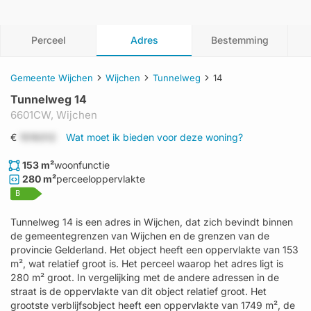
Perceel
Adres
Bestemming
Gemeente Wijchen
Wijchen
Tunnelweg
14
Tunnelweg 14
6601CW,
Wijchen
€
1519312
Wat moet ik bieden voor deze woning?
153 m²
woonfunctie
280 m²
perceeloppervlakte
B
Tunnelweg 14 is een adres in Wijchen, dat zich bevindt binnen
de gemeentegrenzen van Wijchen en de grenzen van de
provincie Gelderland. Het object heeft een oppervlakte van 153
m², wat relatief groot is. Het perceel waarop het adres ligt is
280 m² groot. In vergelijking met de andere adressen in de
straat is de oppervlakte van dit object relatief groot. Het
grootste verblijfsobject heeft een oppervlakte van 1749 m², de