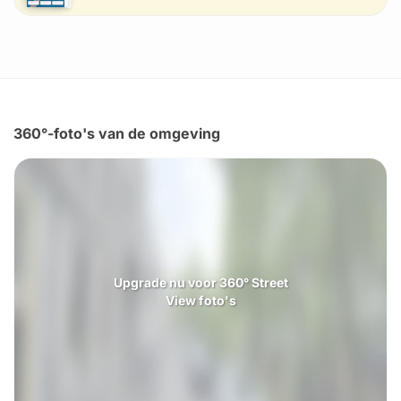
360°-foto's van de omgeving
Upgrade nu voor 360° Street
View foto's