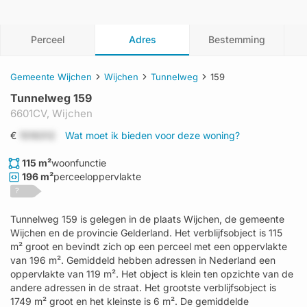
Perceel
Adres
Bestemming
Gemeente Wijchen
Wijchen
Tunnelweg
159
Tunnelweg 159
6601CV,
Wijchen
€
1519312
Wat moet ik bieden voor deze woning?
115 m²
woonfunctie
196 m²
perceeloppervlakte
?
Tunnelweg 159 is gelegen in de plaats Wijchen, de gemeente
Wijchen en de provincie Gelderland. Het verblijfsobject is 115
m² groot en bevindt zich op een perceel met een oppervlakte
van 196 m². Gemiddeld hebben adressen in Nederland een
oppervlakte van 119 m². Het object is klein ten opzichte van de
andere adressen in de straat. Het grootste verblijfsobject is
1749 m² groot en het kleinste is 6 m². De gemiddelde