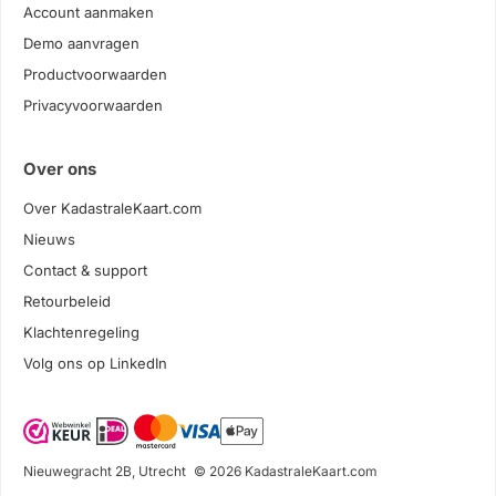
Account aanmaken
Demo aanvragen
Productvoorwaarden
Privacyvoorwaarden
Over ons
Over KadastraleKaart.com
Nieuws
Contact & support
Retourbeleid
Klachtenregeling
Volg ons op LinkedIn
Nieuwegracht 2B, Utrecht
© 2026 KadastraleKaart.com