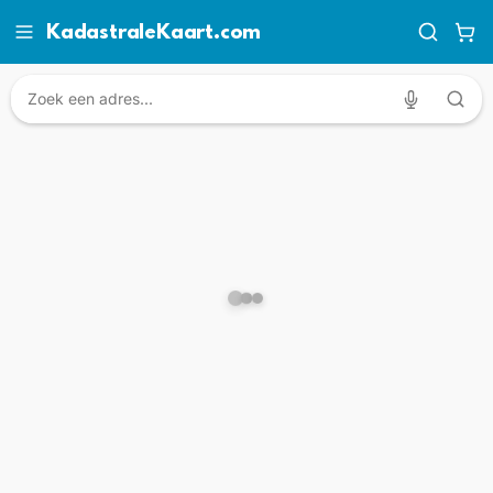
KadastraleKaart.com