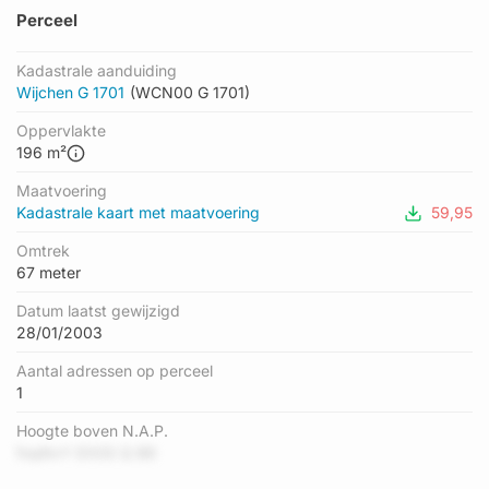
Perceel
Kadastrale aanduiding
Wijchen G 1701
(WCN00 G 1701)
Oppervlakte
196 m²
Maatvoering
Kadastrale kaart met maatvoering
59,95
Omtrek
67 meter
Datum laatst gewijzigd
28/01/2003
Aantal adressen op perceel
1
Hoogte boven N.A.P.
foqNvY EX0S Q B9