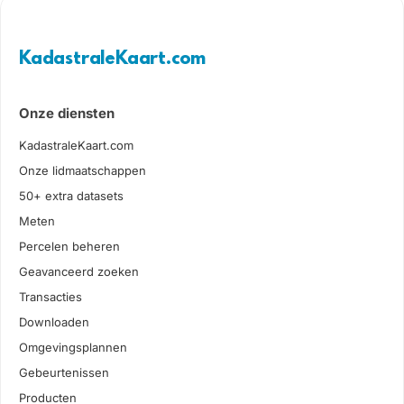
KadastraleKaart.com
Onze diensten
KadastraleKaart.com
Onze lidmaatschappen
50+ extra datasets
Meten
Percelen beheren
Geavanceerd zoeken
Transacties
Downloaden
Omgevingsplannen
Gebeurtenissen
Producten