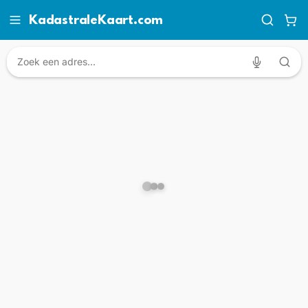
KadastraleKaart.com