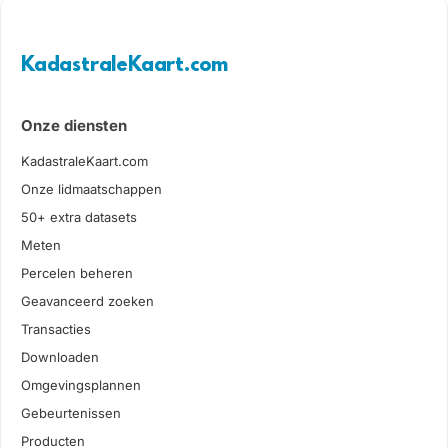
KadastraleKaart.com
Onze diensten
KadastraleKaart.com
Onze lidmaatschappen
50+ extra datasets
Meten
Percelen beheren
Geavanceerd zoeken
Transacties
Downloaden
Omgevingsplannen
Gebeurtenissen
Producten