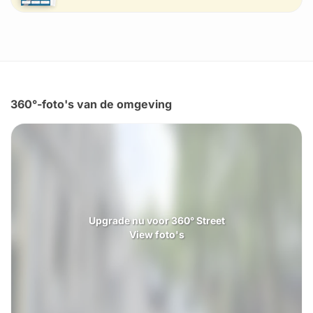
360°-foto's van de omgeving
Upgrade nu voor 360° Street
View foto's