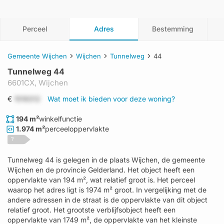
Perceel
Adres
Bestemming
Gemeente Wijchen
Wijchen
Tunnelweg
44
Tunnelweg 44
6601CX,
Wijchen
€
1519312
Wat moet ik bieden voor deze woning?
194 m²
winkelfunctie
1.974 m²
perceeloppervlakte
?
Tunnelweg 44 is gelegen in de plaats Wijchen, de gemeente
Wijchen en de provincie Gelderland. Het object heeft een
oppervlakte van 194 m², wat relatief groot is. Het perceel
waarop het adres ligt is 1974 m² groot. In vergelijking met de
andere adressen in de straat is de oppervlakte van dit object
relatief groot. Het grootste verblijfsobject heeft een
oppervlakte van 1749 m², de oppervlakte van het kleinste