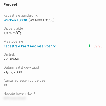
Perceel
Kadastrale aanduiding
Wijchen I 3338
(WCN00 I 3338)
Oppervlakte
1.974 m²
Maatvoering
Kadastrale kaart met maatvoering
59,95
Omtrek
221 meter
Datum laatst gewijzigd
21/07/2009
Aantal adressen op perceel
19
Hoogte boven N.A.P.
NPCmsLGZaO