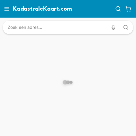
KadastraleKaart.com