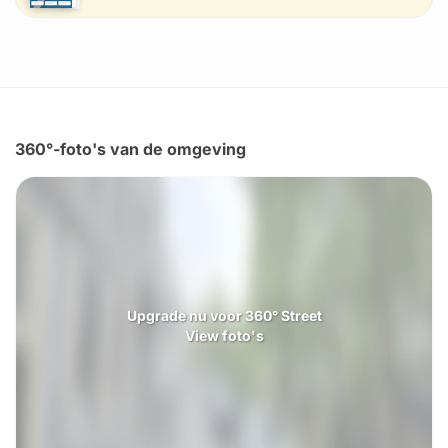
360°-foto's van de omgeving
Upgrade nu voor 360° Street
View foto's