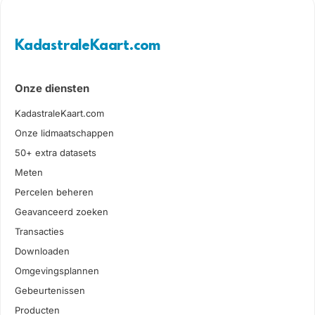
KadastraleKaart.com
Onze diensten
KadastraleKaart.com
Onze lidmaatschappen
50+ extra datasets
Meten
Percelen beheren
Geavanceerd zoeken
Transacties
Downloaden
Omgevingsplannen
Gebeurtenissen
Producten