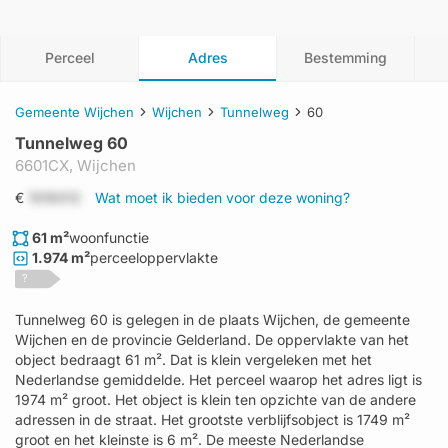
Perceel
Adres
Bestemming
Gemeente Wijchen
Wijchen
Tunnelweg
60
Tunnelweg 60
6601CX,
Wijchen
€
1519312
Wat moet ik bieden voor deze woning?
61 m²
woonfunctie
1.974 m²
perceeloppervlakte
?
Tunnelweg 60 is gelegen in de plaats Wijchen, de gemeente
Wijchen en de provincie Gelderland. De oppervlakte van het
object bedraagt 61 m². Dat is klein vergeleken met het
Nederlandse gemiddelde. Het perceel waarop het adres ligt is
1974 m² groot. Het object is klein ten opzichte van de andere
adressen in de straat. Het grootste verblijfsobject is 1749 m²
groot en het kleinste is 6 m². De meeste Nederlandse