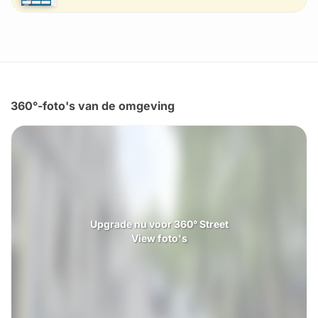
360°-foto's van de omgeving
Upgrade nu voor 360° Street
View foto's