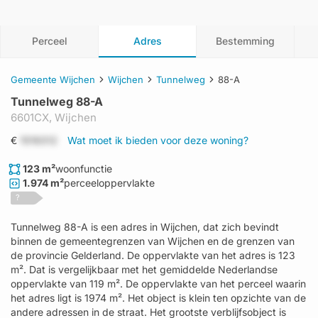
Perceel
Adres
Bestemming
Gemeente Wijchen
Wijchen
Tunnelweg
88-A
Tunnelweg 88-A
6601CX,
Wijchen
€
1519312
Wat moet ik bieden voor deze woning?
123 m²
woonfunctie
1.974 m²
perceeloppervlakte
?
Tunnelweg 88-A is een adres in Wijchen, dat zich bevindt
binnen de gemeentegrenzen van Wijchen en de grenzen van
de provincie Gelderland. De oppervlakte van het adres is 123
m². Dat is vergelijkbaar met het gemiddelde Nederlandse
oppervlakte van 119 m². De oppervlakte van het perceel waarin
het adres ligt is 1974 m². Het object is klein ten opzichte van de
andere adressen in de straat. Het grootste verblijfsobject is