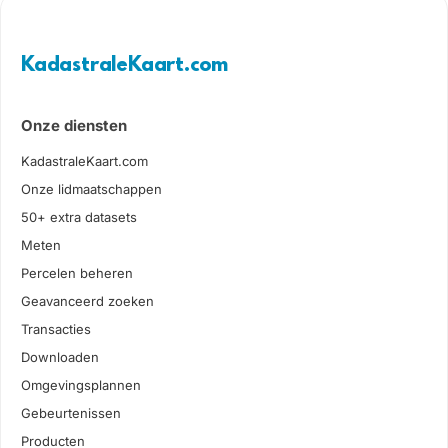
KadastraleKaart.com
Onze diensten
KadastraleKaart.com
Onze lidmaatschappen
50+ extra datasets
Meten
Percelen beheren
Geavanceerd zoeken
Transacties
Downloaden
Omgevingsplannen
Gebeurtenissen
Producten