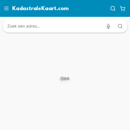
KadastraleKaart.com