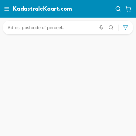
KadastraleKaart.com