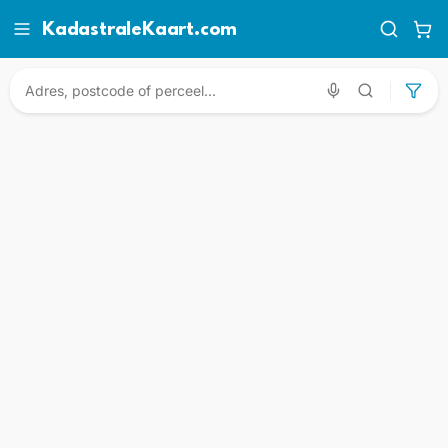
KadastraleKaart.com