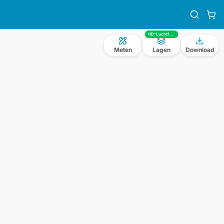
HD-Luchtfoto
Meten
Lagen
Download
n