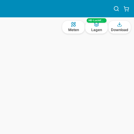
HD-Luchtfoto
Meten
Lagen
Download
n