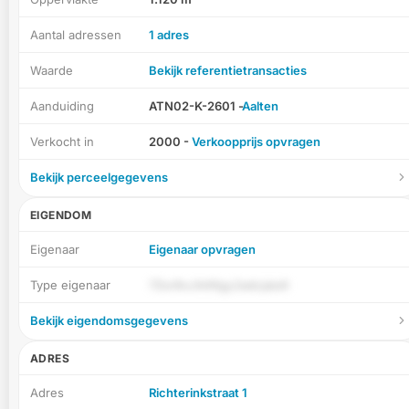
Aantal adressen
1 adres
Waarde
Bekijk referentietransacties
Aanduiding
ATN02-K-2601 -
Aalten
Verkocht in
2000 -
Verkoopprijs opvragen
Bekijk perceelgegevens
EIGENDOM
Eigenaar
Eigenaar opvragen
Type eigenaar
7Zor8vJA4Kgy2adcjaiuK
Bekijk eigendomsgegevens
ADRES
Adres
Richterinkstraat 1