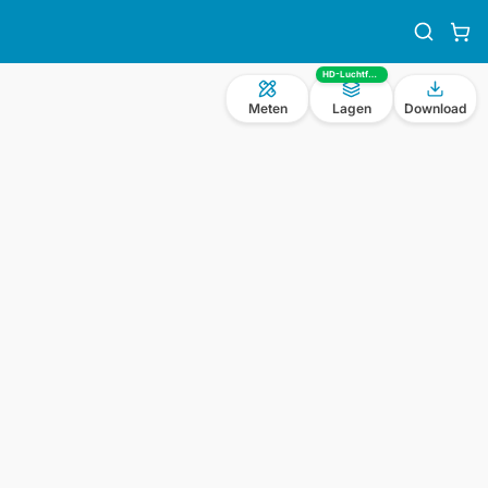
HD-Luchtfoto
Meten
Lagen
Download
n