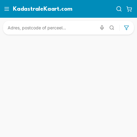
KadastraleKaart.com