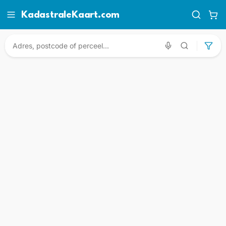
KadastraleKaart.com