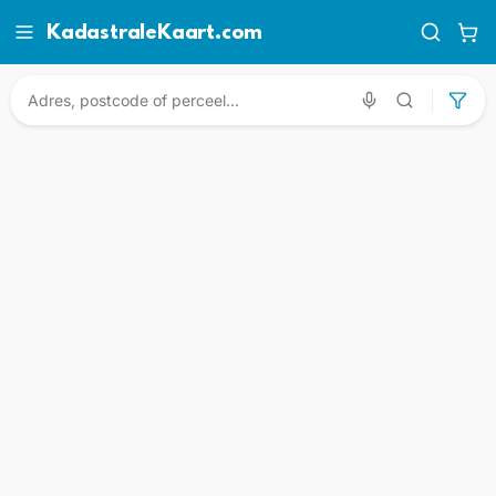
KadastraleKaart.com