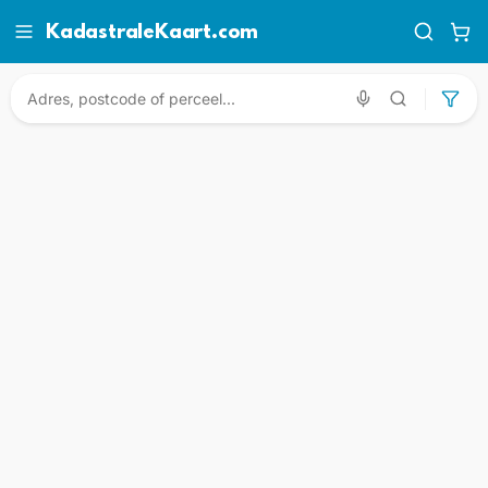
KadastraleKaart.com