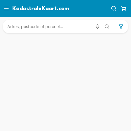
KadastraleKaart.com