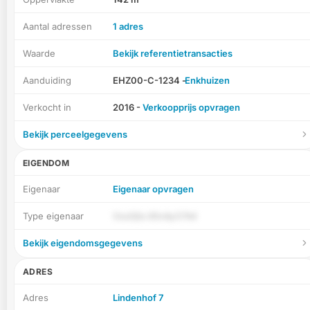
Aantal adressen
1 adres
Waarde
Bekijk referentietransacties
Aanduiding
EHZ00-C-1234 -
Enkhuizen
Verkocht in
2016 -
Verkoopprijs opvragen
Bekijk perceelgegevens
EIGENDOM
Eigenaar
Eigenaar opvragen
Type eigenaar
OsoDjIs 8SvAyO7k4
Bekijk eigendomsgegevens
ADRES
Adres
Lindenhof 7