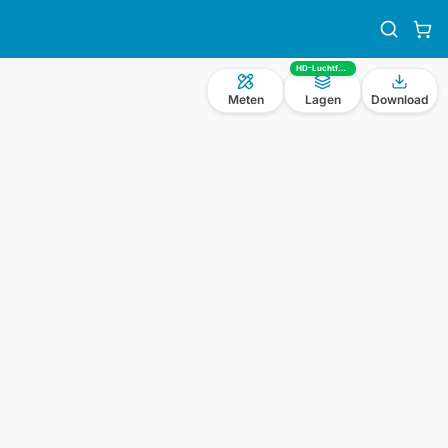
HD-Luchtfoto
Meten
Lagen
Download
n