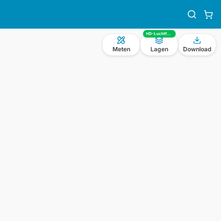
HD-Luchtfoto
Meten
Lagen
Download
n